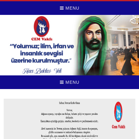
MENU
MENU