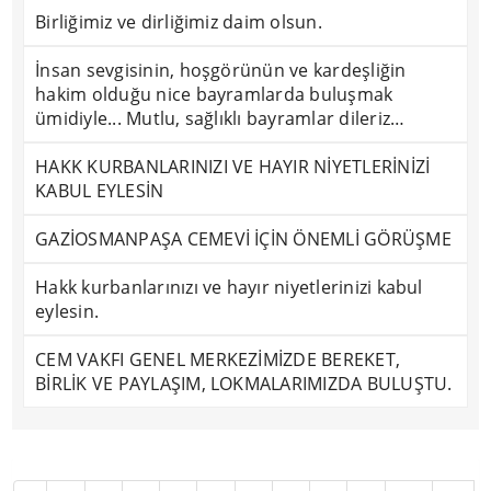
Birliğimiz ve dirliğimiz daim olsun.
İnsan sevgisinin, hoşgörünün ve kardeşliğin
hakim olduğu nice bayramlarda buluşmak
ümidiyle... Mutlu, sağlıklı bayramlar dileriz…
HAKK KURBANLARINIZI VE HAYIR NİYETLERİNİZİ
KABUL EYLESİN
GAZİOSMANPAŞA CEMEVİ İÇİN ÖNEMLİ GÖRÜŞME
Hakk kurbanlarınızı ve hayır niyetlerinizi kabul
eylesin.
CEM VAKFI GENEL MERKEZİMİZDE BEREKET,
BİRLİK VE PAYLAŞIM, LOKMALARIMIZDA BULUŞTU.