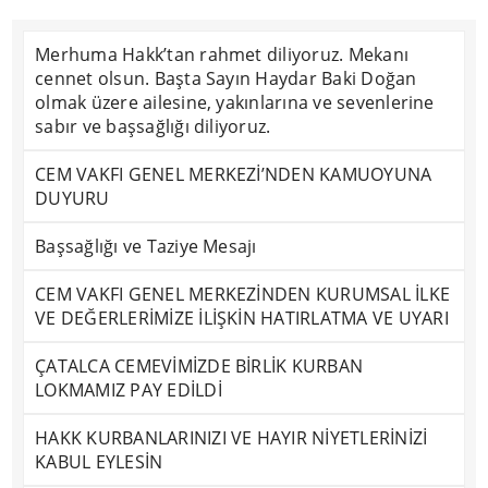
Merhuma Hakk’tan rahmet diliyoruz. Mekanı
cennet olsun. Başta Sayın Haydar Baki Doğan
olmak üzere ailesine, yakınlarına ve sevenlerine
sabır ve başsağlığı diliyoruz.
CEM VAKFI GENEL MERKEZİ’NDEN KAMUOYUNA
DUYURU
Başsağlığı ve Taziye Mesajı
CEM VAKFI GENEL MERKEZİNDEN KURUMSAL İLKE
VE DEĞERLERİMİZE İLİŞKİN HATIRLATMA VE UYARI
ÇATALCA CEMEVİMİZDE BİRLİK KURBAN
LOKMAMIZ PAY EDİLDİ
HAKK KURBANLARINIZI VE HAYIR NİYETLERİNİZİ
KABUL EYLESİN