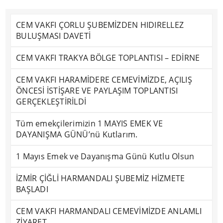
CEM VAKFI ÇORLU ŞUBEMİZDEN HIDIRELLEZ
BULUŞMASI DAVETİ
CEM VAKFI TRAKYA BÖLGE TOPLANTISI – EDİRNE
CEM VAKFI HARAMİDERE CEMEVİMİZDE, AÇILIŞ
ÖNCESİ İSTİŞARE VE PAYLAŞIM TOPLANTISI
GERÇEKLEŞTİRİLDİ
Tüm emekçilerimizin 1 MAYIS EMEK VE
DAYANIŞMA GÜNÜ’nü Kutlarım.
1 Mayıs Emek ve Dayanışma Günü Kutlu Olsun
İZMİR ÇİĞLİ HARMANDALI ŞUBEMİZ HİZMETE
BAŞLADI
CEM VAKFI HARMANDALI CEMEVİMİZDE ANLAMLI
ZİYARET