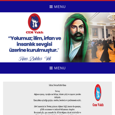
MENU
MENU