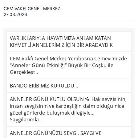
CEM VAKFI GENEL MERKEZİ
27.03.2026
VARLIKLARIYLA HAYATIMIZA ANLAM KATAN
KIYMETLİ ANNELERİMİZ İÇİN BİR ARADAYDIK
CEM Vakfı Genel Merkez Yenibosna Cemevi’mizde
“Anneler Günü Etkinliği” Büyük Bir Çoşku ile
Gerçekleşti.
BANDO EKİBİMİZ KURULDU…
ANNELER GÜNÜ KUTLU OLSUN 🌸 Hak sevgisinin,
insan sevgisinin ve kardeşliğin daim olduğu nice
güzel günlerde buluşmak dileğiyle…
Saygılarımla…
ANNELER GÜNÜNÜZÜ SEVGİ, SAYGI VE