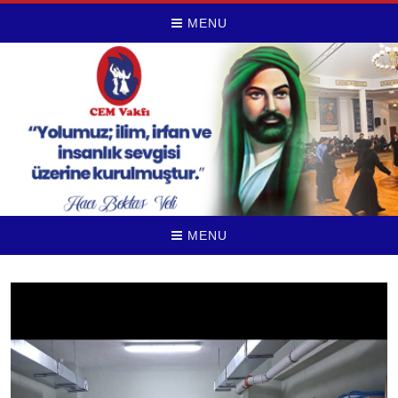
MENU
MENU