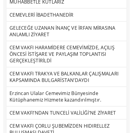
MUHABBETLE KUTLARIZ
CEMEVLERİ İBADETHANEDİR
GELECEĞE UZANAN İNANÇ VE İRFAN MİRASINA
ANLAMLI ZİYARET
CEM VAKFI HARAMİDERE CEMEVİMİZDE, AÇILIŞ
ÖNCESİ İSTİŞARE VE PAYLAŞIM TOPLANTISI
GERÇEKLEŞTİRİLDİ
CEM VAKFI TRAKYA VE BALKANLAR ÇALIŞMALARI
KAPSAMINDA BULGARİSTAN’DAYDI
Erzincan Ulalar Cemevimiz Bünyesinde
Kütüphanemiz Hizmete kazandırılmıştır.
CEM VAKFI’NDAN TUNCELİ VALİLİĞİ’NE ZİYARET
CEM VAKFI ÇORLU ŞUBEMİZDEN HIDIRELLEZ
BULUŞMASI DAVETİ