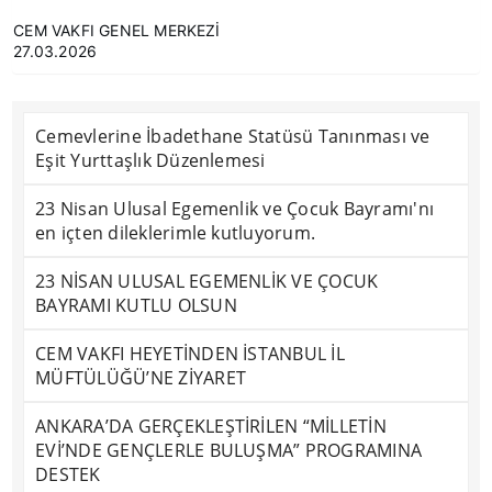
CEM VAKFI GENEL MERKEZİ
27.03.2026
Cemevlerine İbadethane Statüsü Tanınması ve
Eşit Yurttaşlık Düzenlemesi
23 Nisan Ulusal Egemenlik ve Çocuk Bayramı'nı
en içten dileklerimle kutluyorum.
23 NİSAN ULUSAL EGEMENLİK VE ÇOCUK
BAYRAMI KUTLU OLSUN
CEM VAKFI HEYETİNDEN İSTANBUL İL
MÜFTÜLÜĞÜ’NE ZİYARET
ANKARA’DA GERÇEKLEŞTİRİLEN “MİLLETİN
EVİ’NDE GENÇLERLE BULUŞMA” PROGRAMINA
DESTEK