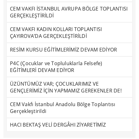
CEM VAKFI İSTANBUL AVRUPA BÖLGE TOPLANTISI
GERÇEKLEŞTİRİLDİ
CEM VAKFI KADIN KOLLARI TOPLANTISI
ÇAYIROVA’DA GERÇEKLEŞTİRİLDİ
RESİM KURSU EĞİTİMLERİMİZ DEVAM EDİYOR
P4C (Çocuklar ve Topluluklarla Felsefe)
EĞİTİMLERİ DEVAM EDİYOR
ÜZÜNTÜMÜZ VAR; ÇOCUKLARIMIZ VE
GENÇLERİMİZ İÇİN YAPMAMIZ GEREKENLER DE!
CEM Vakfı İstanbul Anadolu Bölge Toplantısı
Gerçekleştirildi
HACI BEKTAŞ VELİ DERGÂHI ZİYARETİMİZ