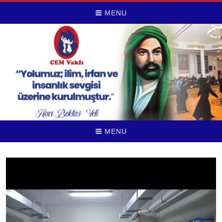
MENU
MENU