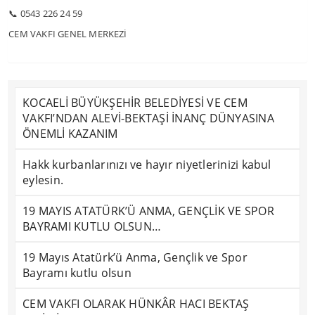
📞 0543 226 24 59
CEM VAKFI GENEL MERKEZİ
KOCAELİ BÜYÜKŞEHİR BELEDİYESİ VE CEM
VAKFI’NDAN ALEVİ-BEKTAŞİ İNANÇ DÜNYASINA
ÖNEMLİ KAZANIM
Hakk kurbanlarınızı ve hayır niyetlerinizi kabul
eylesin.
19 MAYIS ATATÜRK’Ü ANMA, GENÇLİK VE SPOR
BAYRAMI KUTLU OLSUN…
19 Mayıs Atatürk’ü Anma, Gençlik ve Spor
Bayramı kutlu olsun
CEM VAKFI OLARAK HÜNKÂR HACI BEKTAŞ