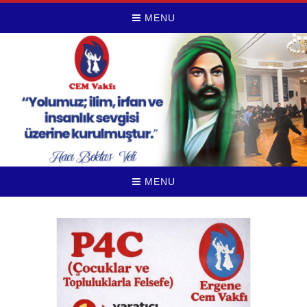
MENU
MENU