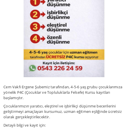
Cem Vakfı Ergene Şubemiz tarafından, 4-5-6 yaş grubu çocuklarımıza
yönelik P4C (Çocuklar ve Topluluklarla Felsefe) Kursu kayıtları
başlamıştır.
Çocuklarımızın yaratıcı, eleştirel ve işbirlikçi düşünme becerilerini
geliştirmeyi amaçlayan kursumuz, uzman eğitmen eşliğinde ücretsiz
olarak gerçekleştirilecektir.
Detaylı bilgi ve kayıt için: