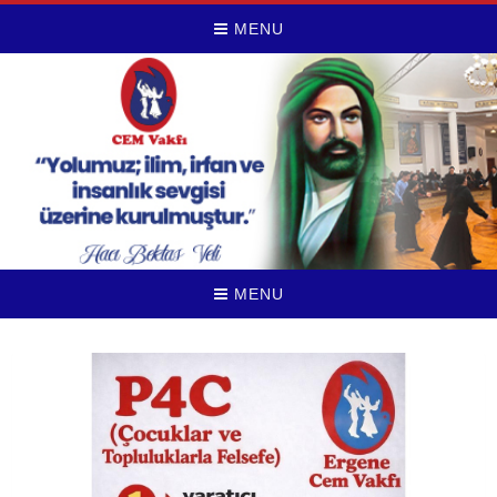
MENU
MENU