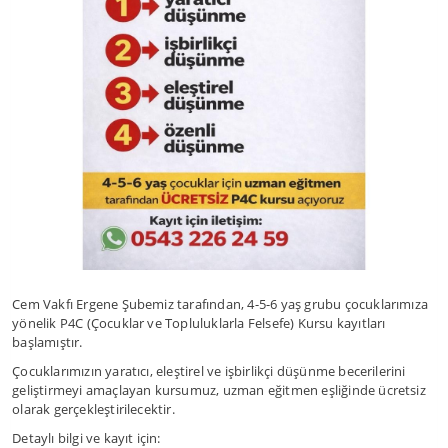
Cem Vakfı Ergene Şubemiz tarafından, 4-5-6 yaş grubu çocuklarımıza
yönelik P4C (Çocuklar ve Topluluklarla Felsefe) Kursu kayıtları
başlamıştır.
Çocuklarımızın yaratıcı, eleştirel ve işbirlikçi düşünme becerilerini
geliştirmeyi amaçlayan kursumuz, uzman eğitmen eşliğinde ücretsiz
olarak gerçekleştirilecektir.
Detaylı bilgi ve kayıt için: