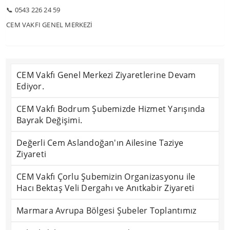
📞 0543 226 24 59
CEM VAKFI GENEL MERKEZİ
CEM Vakfı Genel Merkezi Ziyaretlerine Devam
Ediyor.
CEM Vakfı Bodrum Şubemizde Hizmet Yarışında
Bayrak Değişimi.
Değerli Cem Aslandoğan'ın Ailesine Taziye
Ziyareti
CEM Vakfı Çorlu Şubemizin Organizasyonu ile
Hacı Bektaş Veli Dergahı ve Anıtkabir Ziyareti
Marmara Avrupa Bölgesi Şubeler Toplantımız