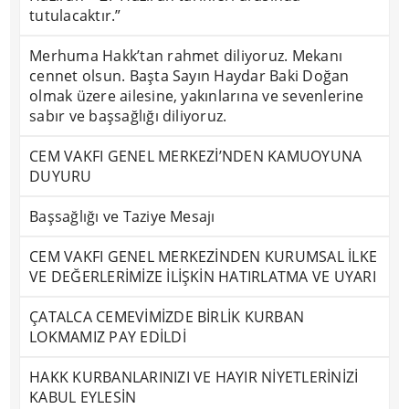
tutulacaktır.”
Merhuma Hakk’tan rahmet diliyoruz. Mekanı
cennet olsun. Başta Sayın Haydar Baki Doğan
olmak üzere ailesine, yakınlarına ve sevenlerine
sabır ve başsağlığı diliyoruz.
CEM VAKFI GENEL MERKEZİ’NDEN KAMUOYUNA
DUYURU
Başsağlığı ve Taziye Mesajı
CEM VAKFI GENEL MERKEZİNDEN KURUMSAL İLKE
VE DEĞERLERİMİZE İLİŞKİN HATIRLATMA VE UYARI
ÇATALCA CEMEVİMİZDE BİRLİK KURBAN
LOKMAMIZ PAY EDİLDİ
HAKK KURBANLARINIZI VE HAYIR NİYETLERİNİZİ
KABUL EYLESİN