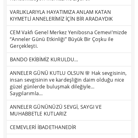
VARLIKLARIYLA HAYATIMIZA ANLAM KATAN
KIYMETLİ ANNELERİMİZ İÇİN BİR ARADAYDIK
CEM Vakfı Genel Merkez Yenibosna Cemevi’mizde
“Anneler Günü Etkinliği” Büyük Bir Çoşku ile
Gerçekleşti.
BANDO EKİBİMİZ KURULDU…
ANNELER GÜNÜ KUTLU OLSUN 🌸 Hak sevgisinin,
insan sevgisinin ve kardeşliğin daim olduğu nice
güzel günlerde buluşmak dileğiyle…
Saygılarımla…
ANNELER GÜNÜNÜZÜ SEVGİ, SAYGI VE
MUHABBETLE KUTLARIZ
CEMEVLERİ İBADETHANEDİR