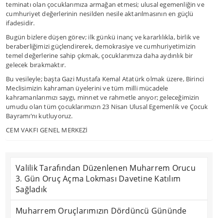
teminatı olan çocuklarımıza armağan etmesi; ulusal egemenliğin ve
cumhuriyet değerlerinin nesilden nesile aktarılmasının en güçlü
ifadesidir.
Bugün bizlere düşen görev; ilk günkü inanç ve kararlılıkla, birlik ve
beraberliğimizi güçlendirerek, demokrasiye ve cumhuriyetimizin
temel değerlerine sahip çıkmak, çocuklarımıza daha aydınlık bir
gelecek bırakmaktır.
Bu vesileyle; başta Gazi Mustafa Kemal Atatürk olmak üzere, Birinci
Meclisimizin kahraman üyelerini ve tüm milli mücadele
kahramanlarımızı saygı, minnet ve rahmetle anıyor; geleceğimizin
umudu olan tüm çocuklarımızın 23 Nisan Ulusal Egemenlik ve Çocuk
Bayramı’nı kutluyoruz.
CEM VAKFI GENEL MERKEZİ
Valilik Tarafından Düzenlenen Muharrem Orucu
3. Gün Oruç Açma Lokması Davetine Katılım
Sağladık
Muharrem Oruçlarımızın Dördüncü Gününde