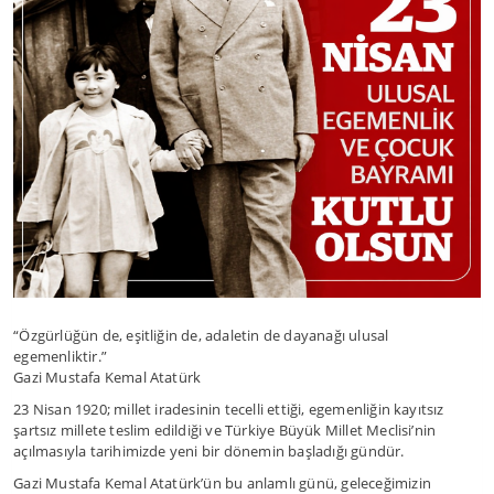
“Özgürlüğün de, eşitliğin de, adaletin de dayanağı ulusal
egemenliktir.”
Gazi Mustafa Kemal Atatürk
23 Nisan 1920; millet iradesinin tecelli ettiği, egemenliğin kayıtsız
şartsız millete teslim edildiği ve Türkiye Büyük Millet Meclisi’nin
açılmasıyla tarihimizde yeni bir dönemin başladığı gündür.
Gazi Mustafa Kemal Atatürk’ün bu anlamlı günü, geleceğimizin