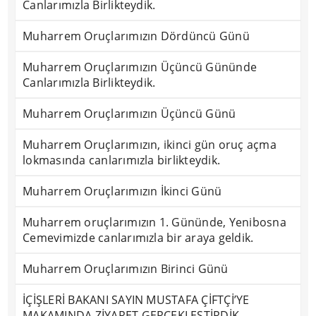
Canlarımızla Birlikteydik.
Muharrem Oruçlarımızın Dördüncü Günü
Muharrem Oruçlarımızın Üçüncü Gününde
Canlarımızla Birlikteydik.
Muharrem Oruçlarımızın Üçüncü Günü
Muharrem Oruçlarımızın, ikinci gün oruç açma
lokmasında canlarımızla birlikteydik.
Muharrem Oruçlarımızın İkinci Günü
Muharrem oruçlarımızın 1. Gününde, Yenibosna
Cemevimizde canlarımızla bir araya geldik.
Muharrem Oruçlarımızın Birinci Günü
İÇİŞLERİ BAKANI SAYIN MUSTAFA ÇİFTÇİ’YE
MAKAMINDA ZİYARET GERÇEKLEŞTİRDİK