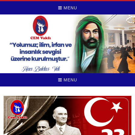
MENU
MENU