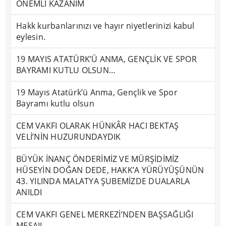
ÖNEMLİ KAZANIM
Hakk kurbanlarınızı ve hayır niyetlerinizi kabul
eylesin.
19 MAYIS ATATÜRK’Ü ANMA, GENÇLİK VE SPOR
BAYRAMI KUTLU OLSUN…
19 Mayıs Atatürk’ü Anma, Gençlik ve Spor
Bayramı kutlu olsun
CEM VAKFI OLARAK HÜNKÂR HACI BEKTAŞ
VELİ’NİN HUZURUNDAYDIK
BÜYÜK İNANÇ ÖNDERİMİZ VE MÜRŞİDİMİZ
HÜSEYİN DOĞAN DEDE, HAKK’A YÜRÜYÜŞÜNÜN
43. YILINDA MALATYA ŞUBEMİZDE DUALARLA
ANILDI
CEM VAKFI GENEL MERKEZİ’NDEN BAŞSAĞLIĞI
MESAJI