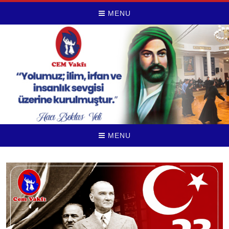
MENU
MENU