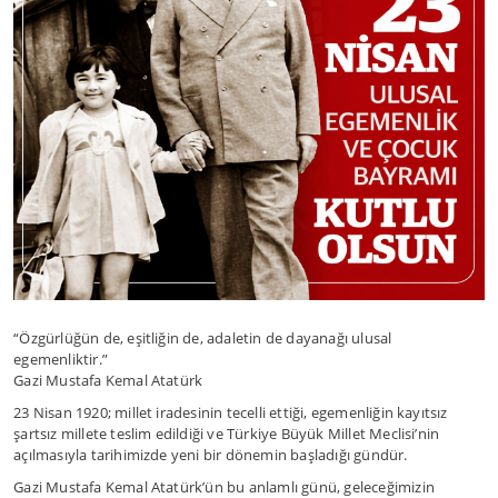
“Özgürlüğün de, eşitliğin de, adaletin de dayanağı ulusal
egemenliktir.”
Gazi Mustafa Kemal Atatürk
23 Nisan 1920; millet iradesinin tecelli ettiği, egemenliğin kayıtsız
şartsız millete teslim edildiği ve Türkiye Büyük Millet Meclisi’nin
açılmasıyla tarihimizde yeni bir dönemin başladığı gündür.
Gazi Mustafa Kemal Atatürk’ün bu anlamlı günü, geleceğimizin