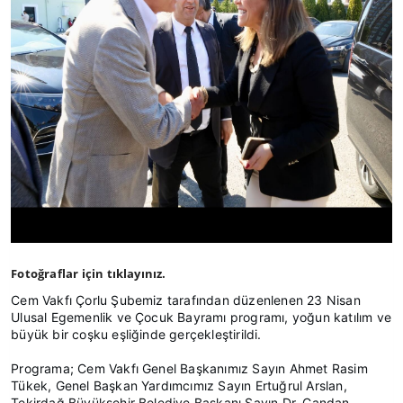
Fotoğraflar için tıklayınız.
Cem Vakfı Çorlu Şubemiz tarafından düzenlenen 23 Nisan
Ulusal Egemenlik ve Çocuk Bayramı programı, yoğun katılım ve
büyük bir coşku eşliğinde gerçekleştirildi.
Programa; Cem Vakfı Genel Başkanımız Sayın Ahmet Rasim
Tükek, Genel Başkan Yardımcımız Sayın Ertuğrul Arslan,
Tekirdağ Büyükşehir Belediye Başkanı Sayın Dr. Candan