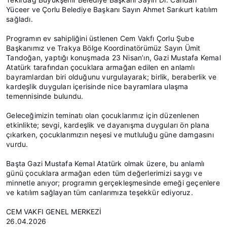
Yüceer ve Çorlu Belediye Başkanı Sayın Ahmet Sarıkurt katılım
sağladı.
Programın ev sahipliğini üstlenen Cem Vakfı Çorlu Şube
Başkanımız ve Trakya Bölge Koordinatörümüz Sayın Ümit
Tandoğan, yaptığı konuşmada 23 Nisan’ın, Gazi Mustafa Kemal
Atatürk tarafından çocuklara armağan edilen en anlamlı
bayramlardan biri olduğunu vurgulayarak; birlik, beraberlik ve
kardeşlik duyguları içerisinde nice bayramlara ulaşma
temennisinde bulundu.
Geleceğimizin teminatı olan çocuklarımız için düzenlenen
etkinlikte; sevgi, kardeşlik ve dayanışma duyguları ön plana
çıkarken, çocuklarımızın neşesi ve mutluluğu güne damgasını
vurdu.
Başta Gazi Mustafa Kemal Atatürk olmak üzere, bu anlamlı
günü çocuklara armağan eden tüm değerlerimizi saygı ve
minnetle anıyor; programın gerçekleşmesinde emeği geçenlere
ve katılım sağlayan tüm canlarımıza teşekkür ediyoruz.
CEM VAKFI GENEL MERKEZİ
26.04.2026