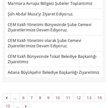
Marmara Avrupa Bölgesi Şubeler Toplantımız
Şah Abdal Musa’yı Ziyaret Ediyoruz.
CEM Vakfı Yönetimi Bünyesinde Şube Cemevi
Ziyaretlerimize Devam Ediyoruz.
CEM Vakfı Yönetimi olarak Şube Cemevi
Ziyaretlerimize Devam Ediyoruz.
CEM Vakfı Bünyesinde Tokat Belediye Başkanlığı
Ziyaretimiz
Adana Büyükşehir Belediye Başkanlığı Ziyaretimiz
...
6
7
8
9
10
11
12
13
14
15
...