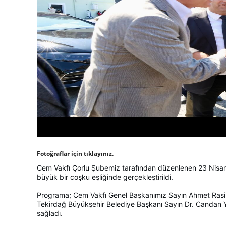
Fotoğraflar için tıklayınız.
Cem Vakfı Çorlu Şubemiz tarafından düzenlenen 23 Nisan
büyük bir coşku eşliğinde gerçekleştirildi.
Programa; Cem Vakfı Genel Başkanımız Sayın Ahmet Rasim
Tekirdağ Büyükşehir Belediye Başkanı Sayın Dr. Candan Y
sağladı.