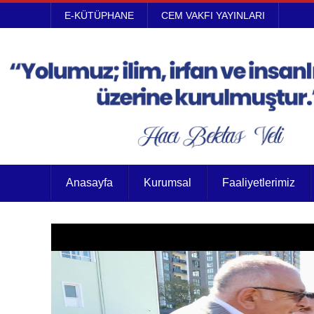
E-KÜTÜPHANE
CEM VAKFI YAYINLARI
Anasayfa
Kurumsal
Faaliyetlerimiz