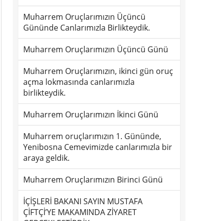
Muharrem Oruçlarımızın Üçüncü
Gününde Canlarımızla Birlikteydik.
Muharrem Oruçlarımızın Üçüncü Günü
Muharrem Oruçlarımızın, ikinci gün oruç
açma lokmasında canlarımızla
birlikteydik.
Muharrem Oruçlarımızın İkinci Günü
Muharrem oruçlarımızın 1. Gününde,
Yenibosna Cemevimizde canlarımızla bir
araya geldik.
Muharrem Oruçlarımızın Birinci Günü
İÇİŞLERİ BAKANI SAYIN MUSTAFA
ÇİFTÇİ’YE MAKAMINDA ZİYARET