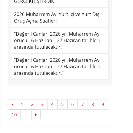
GERÇEKLEŞTİRDİK
2026 Muharrem Ayı Yurt içi ve Yurt Dışı
Oruç Açma Saatleri
“Değerli Canlar, 2026 yılı Muharrem Ayı
orucu 16 Haziran – 27 Haziran tarihleri
arasında tutulacaktır.”
“Değerli Canlar, 2026 yılı Muharrem Ayı
orucu 16 Haziran – 27 Haziran tarihleri
arasında tutulacaktır.”
1
2
3
4
5
6
7
8
9
10
...