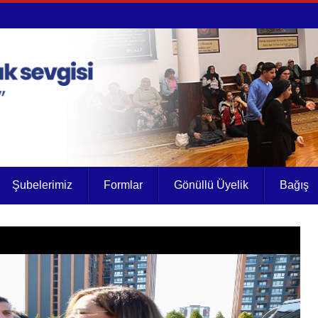
Şubelerimiz
Formlar
Gönüllü Üyelik
Bağış