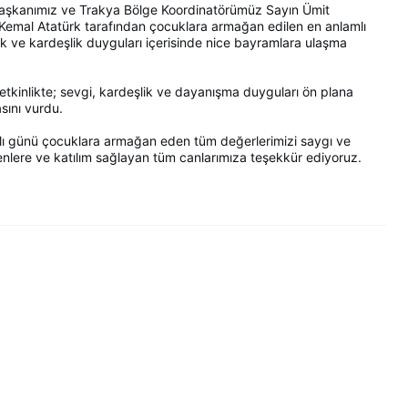
 Başkanımız ve Trakya Bölge Koordinatörümüz Sayın Ümit
emal Atatürk tarafından çocuklara armağan edilen en anlamlı
ik ve kardeşlik duyguları içerisinde nice bayramlara ulaşma
etkinlikte; sevgi, kardeşlik ve dayanışma duyguları ön plana
sını vurdu.
lı günü çocuklara armağan eden tüm değerlerimizi saygı ve
lere ve katılım sağlayan tüm canlarımıza teşekkür ediyoruz.