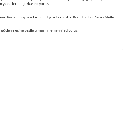
yetkililere teşekkür ediyoruz.
nan Kocaeli Büyükşehir Belediyesi Cemevleri Koordinatörü Sayın Mutlu
zın güçlenmesine vesile olmasını temenni ediyoruz.