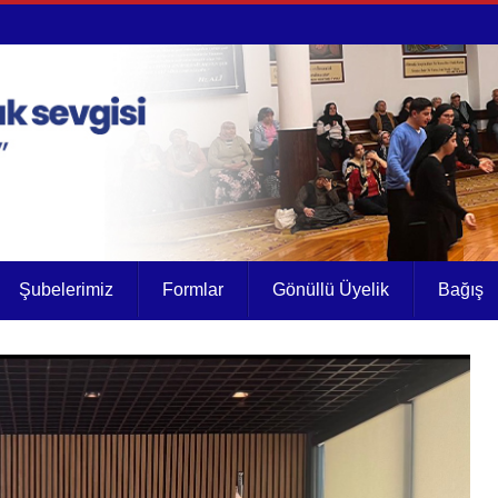
Şubelerimiz
Formlar
Gönüllü Üyelik
Bağış