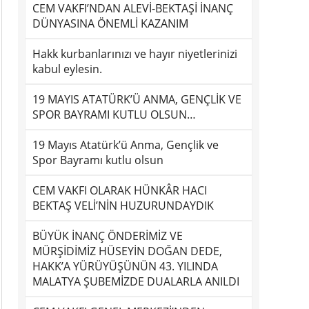
CEM VAKFI’NDAN ALEVİ-BEKTAŞİ İNANÇ
DÜNYASINA ÖNEMLİ KAZANIM
Hakk kurbanlarınızı ve hayır niyetlerinizi
kabul eylesin.
19 MAYIS ATATÜRK’Ü ANMA, GENÇLİK VE
SPOR BAYRAMI KUTLU OLSUN…
19 Mayıs Atatürk’ü Anma, Gençlik ve
Spor Bayramı kutlu olsun
CEM VAKFI OLARAK HÜNKÂR HACI
BEKTAŞ VELİ’NİN HUZURUNDAYDIK
BÜYÜK İNANÇ ÖNDERİMİZ VE
MÜRŞİDİMİZ HÜSEYİN DOĞAN DEDE,
HAKK’A YÜRÜYÜŞÜNÜN 43. YILINDA
MALATYA ŞUBEMİZDE DUALARLA ANILDI