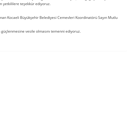
yetkililere teşekkür ediyoruz.
nan Kocaeli Büyükşehir Belediyesi Cemevleri Koordinatörü Sayın Mutlu
zın güçlenmesine vesile olmasını temenni ediyoruz.