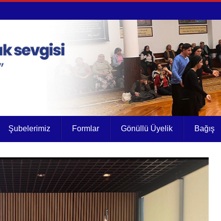
Şubelerimiz
Formlar
Gönüllü Üyelik
Bağış