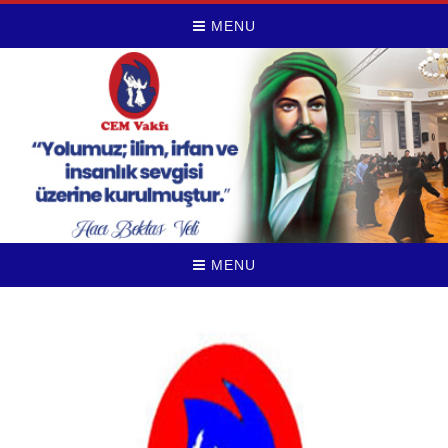
MENU
MENU