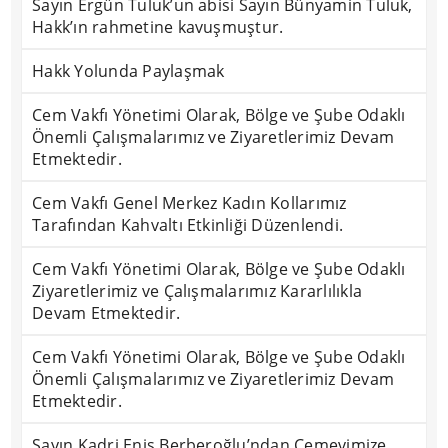
Sayın Ergün Tuluk’un abisi Sayın Bünyamin Tuluk,
Hakk’ın rahmetine kavuşmuştur.
Hakk Yolunda Paylaşmak
Cem Vakfı Yönetimi Olarak, Bölge ve Şube Odaklı
Önemli Çalışmalarımız ve Ziyaretlerimiz Devam
Etmektedir.
Cem Vakfı Genel Merkez Kadın Kollarımız
Tarafından Kahvaltı Etkinliği Düzenlendi.
Cem Vakfı Yönetimi Olarak, Bölge ve Şube Odaklı
Ziyaretlerimiz ve Çalışmalarımız Kararlılıkla
Devam Etmektedir.
Cem Vakfı Yönetimi Olarak, Bölge ve Şube Odaklı
Önemli Çalışmalarımız ve Ziyaretlerimiz Devam
Etmektedir.
Sayın Kadri Enis Berberoğlu’ndan Cemevimize