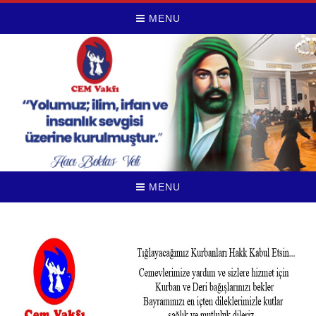
MENU
MENU