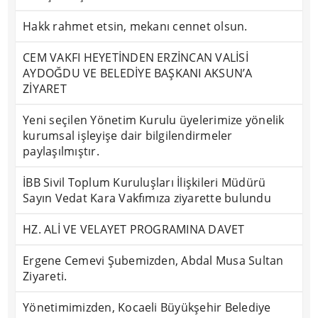
Hakk rahmet etsin, mekanı cennet olsun.
CEM VAKFI HEYETİNDEN ERZİNCAN VALİSİ
AYDOĞDU VE BELEDİYE BAŞKANI AKSUN’A
ZİYARET
Yeni seçilen Yönetim Kurulu üyelerimize yönelik
kurumsal işleyişe dair bilgilendirmeler
paylaşılmıştır.
İBB Sivil Toplum Kuruluşları İlişkileri Müdürü
Sayın Vedat Kara Vakfımıza ziyarette bulundu
HZ. ALİ VE VELAYET PROGRAMINA DAVET
Ergene Cemevi Şubemizden, Abdal Musa Sultan
Ziyareti.
Yönetimimizden, Kocaeli Büyükşehir Belediye