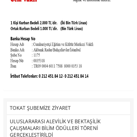
TOKAT ŞUBEMİZE ZİYARET
ULUSLARARASI ALEVİLİK VE BEKTAŞİLİK
ÇALIŞMALARI BİLİM ÖDÜLLERİ TÖRENİ
GERÇEKLEŞTİRİLDİ