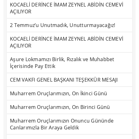
KOCAELİ DERİNCE İMAM ZEYNEL ABİDİN CEMEVİ
AÇILIYOR
2 Temmuz’u Unutmadık, Unutturmayacağız!
KOCAELİ DERİNCE İMAM ZEYNEL ABİDİN CEMEVİ
AÇILIYOR
Aşure Lokmamızı Birlik, Rızalık ve Muhabbet
İçerisinde Pay Ettik
CEM VAKFI GENEL BAŞKANI TEŞEKKÜR MESAJI
Muharrem Oruçlarımızın, On İkinci Günü
Muharrem Oruçlarımızın, On Birinci Günü
Muharrem Oruçlarımızın Onuncu Gününde
Canlarımızla Bir Araya Geldik