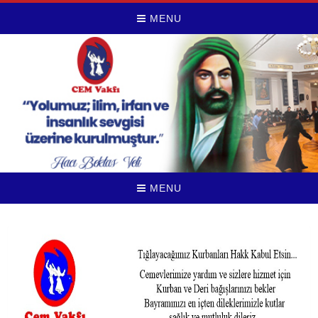
MENU
MENU