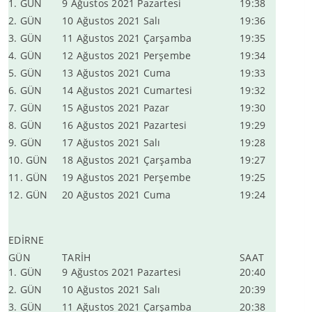
1. GÜN
9 Ağustos 2021 Pazartesi
19:38
2. GÜN
10 Ağustos 2021 Salı
19:36
3. GÜN
11 Ağustos 2021 Çarşamba
19:35
4. GÜN
12 Ağustos 2021 Perşembe
19:34
5. GÜN
13 Ağustos 2021 Cuma
19:33
6. GÜN
14 Ağustos 2021 Cumartesi
19:32
7. GÜN
15 Ağustos 2021 Pazar
19:30
8. GÜN
16 Ağustos 2021 Pazartesi
19:29
9. GÜN
17 Ağustos 2021 Salı
19:28
10. GÜN
18 Ağustos 2021 Çarşamba
19:27
11. GÜN
19 Ağustos 2021 Perşembe
19:25
12. GÜN
20 Ağustos 2021 Cuma
19:24
EDİRNE
GÜN
TARİH
SAAT
1. GÜN
9 Ağustos 2021 Pazartesi
20:40
2. GÜN
10 Ağustos 2021 Salı
20:39
3. GÜN
11 Ağustos 2021 Çarşamba
20:38