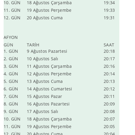
10. GÜN
18 Ağustos Çarşamba
19:34
11. GÜN
19 Ağustos Perşembe
19:33
12. GÜN
20 Ağustos Cuma
19:31
AFYON
GÜN
TARİH
SAAT
1. GÜN
9 Ağustos Pazartesi
20:18
2. GÜN
10 Ağustos Salı
20:17
3. GÜN
11 Ağustos Çarşamba
20:16
4. GÜN
12 Ağustos Perşembe
20:14
5. GÜN
13 Ağustos Cuma
20:13
6. GÜN
14 Ağustos Cumartesi
20:12
7. GÜN
15 Ağustos Pazar
20:11
8. GÜN
16 Ağustos Pazartesi
20:09
9. GÜN
17 Ağustos Salı
20:08
10. GÜN
18 Ağustos Çarşamba
20:07
11. GÜN
19 Ağustos Perşembe
20:05
12. GÜN
20 Ağustos Cuma
20:04