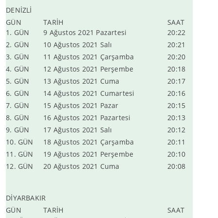
DENİZLİ
GÜN
TARİH
SAAT
1. GÜN
9 Ağustos 2021 Pazartesi
20:22
2. GÜN
10 Ağustos 2021 Salı
20:21
3. GÜN
11 Ağustos 2021 Çarşamba
20:20
4. GÜN
12 Ağustos 2021 Perşembe
20:18
5. GÜN
13 Ağustos 2021 Cuma
20:17
6. GÜN
14 Ağustos 2021 Cumartesi
20:16
7. GÜN
15 Ağustos 2021 Pazar
20:15
8. GÜN
16 Ağustos 2021 Pazartesi
20:13
9. GÜN
17 Ağustos 2021 Salı
20:12
10. GÜN
18 Ağustos 2021 Çarşamba
20:11
11. GÜN
19 Ağustos 2021 Perşembe
20:10
12. GÜN
20 Ağustos 2021 Cuma
20:08
DİYARBAKIR
GÜN
TARİH
SAAT