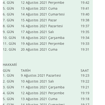
4. GÜN
12 Ağustos 2021 Perşembe
19:42
5. GÜN
13 Ağustos 2021 Cuma
19:41
6. GÜN
14 Ağustos 2021 Cumartesi
19:40
7. GÜN
15 Ağustos 2021 Pazar
19:38
8. GÜN
16 Ağustos 2021 Pazartesi
19:37
9. GÜN
17 Ağustos 2021 Salı
19:35
10. GÜN
18 Ağustos 2021 Çarşamba
19:34
11. GÜN
19 Ağustos 2021 Perşembe
19:33
12. GÜN
20 Ağustos 2021 Cuma
19:31
HAKKARİ
GÜN
TARİH
SAAT
1. GÜN
9 Ağustos 2021 Pazartesi
19:23
2. GÜN
10 Ağustos 2021 Salı
19:22
3. GÜN
11 Ağustos 2021 Çarşamba
19:21
4. GÜN
12 Ağustos 2021 Perşembe
19:19
5. GÜN
13 Ağustos 2021 Cuma
19:18
6. GÜN
14 Ağustos 2021 Cumartesi
19:17