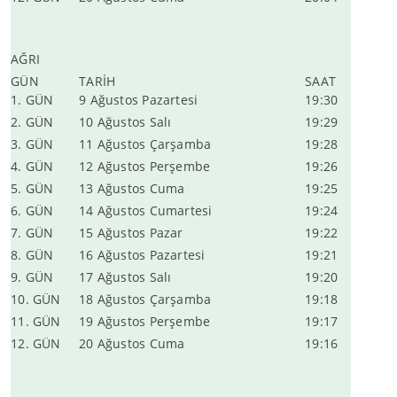
AĞRI
GÜN
TARİH
SAAT
1. GÜN
9 Ağustos Pazartesi
19:30
2. GÜN
10 Ağustos Salı
19:29
3. GÜN
11 Ağustos Çarşamba
19:28
4. GÜN
12 Ağustos Perşembe
19:26
5. GÜN
13 Ağustos Cuma
19:25
6. GÜN
14 Ağustos Cumartesi
19:24
7. GÜN
15 Ağustos Pazar
19:22
8. GÜN
16 Ağustos Pazartesi
19:21
9. GÜN
17 Ağustos Salı
19:20
10. GÜN
18 Ağustos Çarşamba
19:18
11. GÜN
19 Ağustos Perşembe
19:17
12. GÜN
20 Ağustos Cuma
19:16