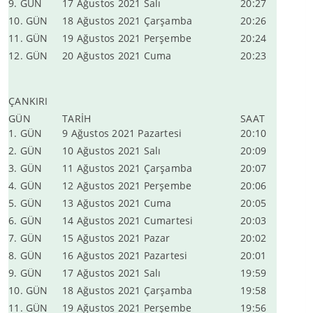
9. GÜN
17 Ağustos 2021 Salı
20:27
10. GÜN
18 Ağustos 2021 Çarşamba
20:26
11. GÜN
19 Ağustos 2021 Perşembe
20:24
12. GÜN
20 Ağustos 2021 Cuma
20:23
ÇANKIRI
GÜN
TARİH
SAAT
1. GÜN
9 Ağustos 2021 Pazartesi
20:10
2. GÜN
10 Ağustos 2021 Salı
20:09
3. GÜN
11 Ağustos 2021 Çarşamba
20:07
4. GÜN
12 Ağustos 2021 Perşembe
20:06
5. GÜN
13 Ağustos 2021 Cuma
20:05
6. GÜN
14 Ağustos 2021 Cumartesi
20:03
7. GÜN
15 Ağustos 2021 Pazar
20:02
8. GÜN
16 Ağustos 2021 Pazartesi
20:01
9. GÜN
17 Ağustos 2021 Salı
19:59
10. GÜN
18 Ağustos 2021 Çarşamba
19:58
11. GÜN
19 Ağustos 2021 Perşembe
19:56