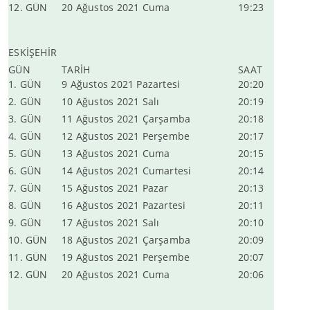
12. GÜN
20 Ağustos 2021 Cuma
19:23
ESKİŞEHİR
GÜN
TARİH
SAAT
1. GÜN
9 Ağustos 2021 Pazartesi
20:20
2. GÜN
10 Ağustos 2021 Salı
20:19
3. GÜN
11 Ağustos 2021 Çarşamba
20:18
4. GÜN
12 Ağustos 2021 Perşembe
20:17
5. GÜN
13 Ağustos 2021 Cuma
20:15
6. GÜN
14 Ağustos 2021 Cumartesi
20:14
7. GÜN
15 Ağustos 2021 Pazar
20:13
8. GÜN
16 Ağustos 2021 Pazartesi
20:11
9. GÜN
17 Ağustos 2021 Salı
20:10
10. GÜN
18 Ağustos 2021 Çarşamba
20:09
11. GÜN
19 Ağustos 2021 Perşembe
20:07
12. GÜN
20 Ağustos 2021 Cuma
20:06