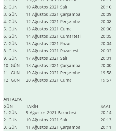
2. GÜN
10 Ağustos 2021 Salı
20:10
3. GÜN
11 Ağustos 2021 Çarşamba
20:09
4. GÜN
12 Ağustos 2021 Perşembe
20:08
5. GÜN
13 Ağustos 2021 Cuma
20:06
6. GÜN
14 Ağustos 2021 Cumartesi
20:05
7. GÜN
15 Ağustos 2021 Pazar
20:04
8. GÜN
16 Ağustos 2021 Pazartesi
20:02
9. GÜN
17 Ağustos 2021 Salı
20:01
10. GÜN
18 Ağustos 2021 Çarşamba
20:00
11. GÜN
19 Ağustos 2021 Perşembe
19:58
12. GÜN
20 Ağustos 2021 Cuma
19:57
ANTALYA
GÜN
TARİH
SAAT
1. GÜN
9 Ağustos 2021 Pazartesi
20:14
2. GÜN
10 Ağustos 2021 Salı
20:13
3. GÜN
11 Ağustos 2021 Çarşamba
20:11