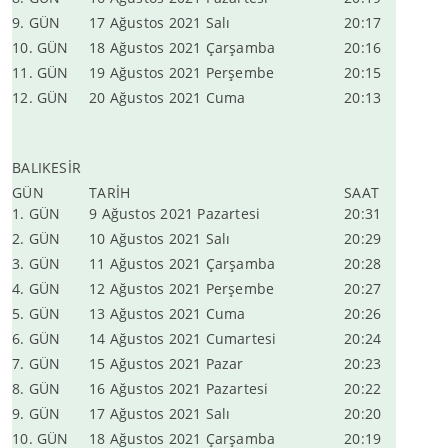
9. GÜN
17 Ağustos 2021 Salı
20:17
10. GÜN
18 Ağustos 2021 Çarşamba
20:16
11. GÜN
19 Ağustos 2021 Perşembe
20:15
12. GÜN
20 Ağustos 2021 Cuma
20:13
BALIKESİR
GÜN
TARİH
SAAT
1. GÜN
9 Ağustos 2021 Pazartesi
20:31
2. GÜN
10 Ağustos 2021 Salı
20:29
3. GÜN
11 Ağustos 2021 Çarşamba
20:28
4. GÜN
12 Ağustos 2021 Perşembe
20:27
5. GÜN
13 Ağustos 2021 Cuma
20:26
6. GÜN
14 Ağustos 2021 Cumartesi
20:24
7. GÜN
15 Ağustos 2021 Pazar
20:23
8. GÜN
16 Ağustos 2021 Pazartesi
20:22
9. GÜN
17 Ağustos 2021 Salı
20:20
10. GÜN
18 Ağustos 2021 Çarşamba
20:19