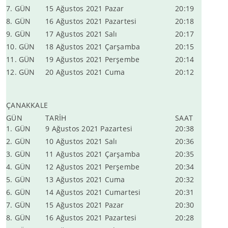
7. GÜN
15 Ağustos 2021 Pazar
20:19
8. GÜN
16 Ağustos 2021 Pazartesi
20:18
9. GÜN
17 Ağustos 2021 Salı
20:17
10. GÜN
18 Ağustos 2021 Çarşamba
20:15
11. GÜN
19 Ağustos 2021 Perşembe
20:14
12. GÜN
20 Ağustos 2021 Cuma
20:12
ÇANAKKALE
GÜN
TARİH
SAAT
1. GÜN
9 Ağustos 2021 Pazartesi
20:38
2. GÜN
10 Ağustos 2021 Salı
20:36
3. GÜN
11 Ağustos 2021 Çarşamba
20:35
4. GÜN
12 Ağustos 2021 Perşembe
20:34
5. GÜN
13 Ağustos 2021 Cuma
20:32
6. GÜN
14 Ağustos 2021 Cumartesi
20:31
7. GÜN
15 Ağustos 2021 Pazar
20:30
8. GÜN
16 Ağustos 2021 Pazartesi
20:28