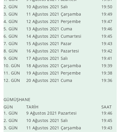
2. GÜN
10 Ağustos 2021 Salı
19:50
3. GÜN
11 Ağustos 2021 Çarşamba
19:49
4. GÜN
12 Ağustos 2021 Perşembe
19:47
5. GÜN
13 Ağustos 2021 Cuma
19:46
6. GÜN
14 Ağustos 2021 Cumartesi
19:45
7. GÜN
15 Ağustos 2021 Pazar
19:43
8. GÜN
16 Ağustos 2021 Pazartesi
19:42
9. GÜN
17 Ağustos 2021 Salı
19:41
10. GÜN
18 Ağustos 2021 Çarşamba
19:39
11. GÜN
19 Ağustos 2021 Perşembe
19:38
12. GÜN
20 Ağustos 2021 Cuma
19:36
GÜMÜŞHANE
GÜN
TARİH
SAAT
1. GÜN
9 Ağustos 2021 Pazartesi
19:46
2. GÜN
10 Ağustos 2021 Salı
19:45
3. GÜN
11 Ağustos 2021 Çarşamba
19:43