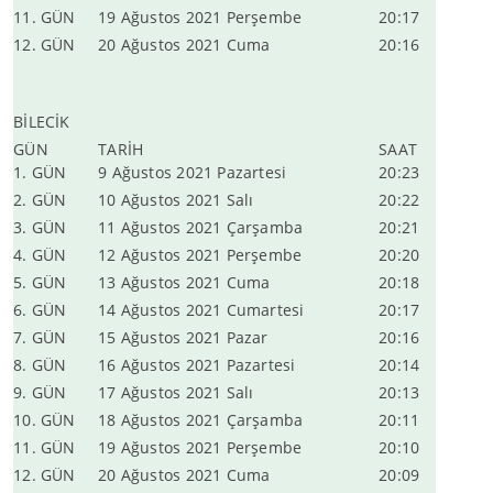
11. GÜN
19 Ağustos 2021 Perşembe
20:17
12. GÜN
20 Ağustos 2021 Cuma
20:16
BİLECİK
GÜN
TARİH
SAAT
1. GÜN
9 Ağustos 2021 Pazartesi
20:23
2. GÜN
10 Ağustos 2021 Salı
20:22
3. GÜN
11 Ağustos 2021 Çarşamba
20:21
4. GÜN
12 Ağustos 2021 Perşembe
20:20
5. GÜN
13 Ağustos 2021 Cuma
20:18
6. GÜN
14 Ağustos 2021 Cumartesi
20:17
7. GÜN
15 Ağustos 2021 Pazar
20:16
8. GÜN
16 Ağustos 2021 Pazartesi
20:14
9. GÜN
17 Ağustos 2021 Salı
20:13
10. GÜN
18 Ağustos 2021 Çarşamba
20:11
11. GÜN
19 Ağustos 2021 Perşembe
20:10
12. GÜN
20 Ağustos 2021 Cuma
20:09