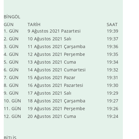
BİNGÖL
GÜN
TARİH
SAAT
1. GÜN
9 Ağustos 2021 Pazartesi
19:39
2. GÜN
10 Ağustos 2021 Salı
19:37
3. GÜN
11 Ağustos 2021 Çarşamba
19:36
4. GÜN
12 Ağustos 2021 Perşembe
19:35
5. GÜN
13 Ağustos 2021 Cuma
19:34
6. GÜN
14 Ağustos 2021 Cumartesi
19:32
7. GÜN
15 Ağustos 2021 Pazar
19:31
8. GÜN
16 Ağustos 2021 Pazartesi
19:30
9. GÜN
17 Ağustos 2021 Salı
19:29
10. GÜN
18 Ağustos 2021 Çarşamba
19:27
11. GÜN
19 Ağustos 2021 Perşembe
19:26
12. GÜN
20 Ağustos 2021 Cuma
19:24
BİTLİS