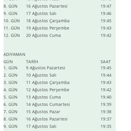
8. GÜN
16 Ağustos Pazartesi
19:47
9. GÜN
17 Ağustos Salı
19:46
10. GÜN
18 Ağustos Çarşamba
19:45
11. GÜN
19 Ağustos Perşembe
19:43
12. GÜN
20 Ağustos Cuma
19:42
ADIYAMAN
GÜN
TARİH
SAAT
1. GÜN
9 Ağustos Pazartesi
19:45
2. GÜN
10 Ağustos Salı
19:44
3. GÜN
11 Ağustos Çarşamba
19:43
4. GÜN
12 Ağustos Perşembe
19:42
5. GÜN
13 Ağustos Cuma
19:40
6. GÜN
14 Ağustos Cumartesi
19:39
7. GÜN
15 Ağustos Pazar
19:38
8. GÜN
16 Ağustos Pazartesi
19:37
9. GÜN
17 Ağustos Salı
19:35