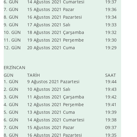
6. GÜN
14 Ağustos 2021 Cumartesi
19:37
7. GÜN
15 Ağustos 2021 Pazar
19:36
8. GÜN
16 Ağustos 2021 Pazartesi
19:34
9. GÜN
17 Ağustos 2021 Salı
19:33
10. GÜN
18 Ağustos 2021 Çarşamba
19:32
11. GÜN
19 Ağustos 2021 Perşembe
19:30
12. GÜN
20 Ağustos 2021 Cuma
19:29
ERZİNCAN
GÜN
TARİH
SAAT
1. GÜN
9 Ağustos 2021 Pazartesi
19:44
2. GÜN
10 Ağustos 2021 Salı
19:43
3. GÜN
11 Ağustos 2021 Çarşamba
19:42
4. GÜN
12 Ağustos 2021 Perşembe
19:41
5. GÜN
13 Ağustos 2021 Cuma
19:39
6. GÜN
14 Ağustos 2021 Cumartesi
19:38
7. GÜN
15 Ağustos 2021 Pazar
09:37
8. GÜN
16 Ağustos 2021 Pazartesi
19:35