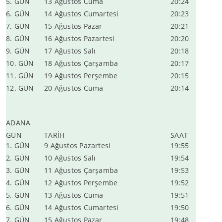
5. GÜN
13 Ağustos Cuma
20:24
6. GÜN
14 Ağustos Cumartesi
20:23
7. GÜN
15 Ağustos Pazar
20:21
8. GÜN
16 Ağustos Pazartesi
20:20
9. GÜN
17 Ağustos Salı
20:18
10. GÜN
18 Ağustos Çarşamba
20:17
11. GÜN
19 Ağustos Perşembe
20:15
12. GÜN
20 Ağustos Cuma
20:14
ADANA
GÜN
TARİH
SAAT
1. GÜN
9 Ağustos Pazartesi
19:55
2. GÜN
10 Ağustos Salı
19:54
3. GÜN
11 Ağustos Çarşamba
19:53
4. GÜN
12 Ağustos Perşembe
19:52
5. GÜN
13 Ağustos Cuma
19:51
6. GÜN
14 Ağustos Cumartesi
19:50
7. GÜN
15 Ağustos Pazar
19:48