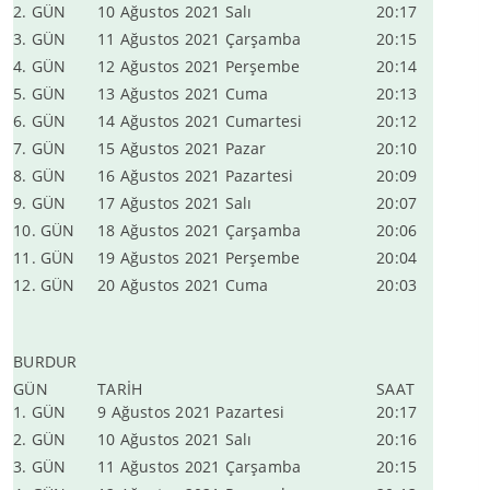
2. GÜN
10 Ağustos 2021 Salı
20:17
3. GÜN
11 Ağustos 2021 Çarşamba
20:15
4. GÜN
12 Ağustos 2021 Perşembe
20:14
5. GÜN
13 Ağustos 2021 Cuma
20:13
6. GÜN
14 Ağustos 2021 Cumartesi
20:12
7. GÜN
15 Ağustos 2021 Pazar
20:10
8. GÜN
16 Ağustos 2021 Pazartesi
20:09
9. GÜN
17 Ağustos 2021 Salı
20:07
10. GÜN
18 Ağustos 2021 Çarşamba
20:06
11. GÜN
19 Ağustos 2021 Perşembe
20:04
12. GÜN
20 Ağustos 2021 Cuma
20:03
BURDUR
GÜN
TARİH
SAAT
1. GÜN
9 Ağustos 2021 Pazartesi
20:17
2. GÜN
10 Ağustos 2021 Salı
20:16
3. GÜN
11 Ağustos 2021 Çarşamba
20:15