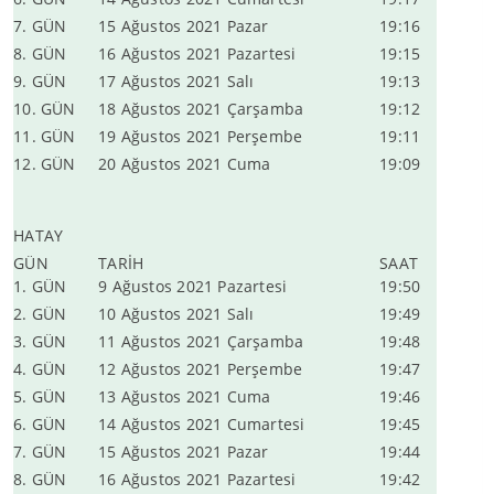
7. GÜN
15 Ağustos 2021 Pazar
19:16
8. GÜN
16 Ağustos 2021 Pazartesi
19:15
9. GÜN
17 Ağustos 2021 Salı
19:13
10. GÜN
18 Ağustos 2021 Çarşamba
19:12
11. GÜN
19 Ağustos 2021 Perşembe
19:11
12. GÜN
20 Ağustos 2021 Cuma
19:09
HATAY
GÜN
TARİH
SAAT
1. GÜN
9 Ağustos 2021 Pazartesi
19:50
2. GÜN
10 Ağustos 2021 Salı
19:49
3. GÜN
11 Ağustos 2021 Çarşamba
19:48
4. GÜN
12 Ağustos 2021 Perşembe
19:47
5. GÜN
13 Ağustos 2021 Cuma
19:46
6. GÜN
14 Ağustos 2021 Cumartesi
19:45
7. GÜN
15 Ağustos 2021 Pazar
19:44
8. GÜN
16 Ağustos 2021 Pazartesi
19:42