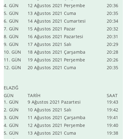
4. GÜN
12 Ağustos 2021 Perşembe
20:36
5. GÜN
13 Ağustos 2021 Cuma
20:35
6. GÜN
14 Ağustos 2021 Cumartesi
20:34
7. GÜN
15 Ağustos 2021 Pazar
20:32
8. GÜN
16 Ağustos 2021 Pazartesi
20:31
9. GÜN
17 Ağustos 2021 Salı
20:29
10. GÜN
18 Ağustos 2021 Çarşamba
20:28
11. GÜN
19 Ağustos 2021 Perşembe
20:26
12. GÜN
20 Ağustos 2021 Cuma
20:35
ELAZIĞ
GÜN
TARİH
SAAT
1. GÜN
9 Ağustos 2021 Pazartesi
19:43
2. GÜN
10 Ağustos 2021 Salı
19:42
3. GÜN
11 Ağustos 2021 Çarşamba
19:41
4. GÜN
12 Ağustos 2021 Perşembe
19:40
5. GÜN
13 Ağustos 2021 Cuma
19:38