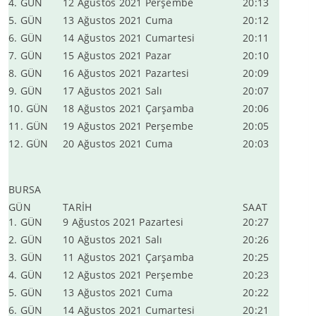
4. GÜN
12 Ağustos 2021 Perşembe
20:13
5. GÜN
13 Ağustos 2021 Cuma
20:12
6. GÜN
14 Ağustos 2021 Cumartesi
20:11
7. GÜN
15 Ağustos 2021 Pazar
20:10
8. GÜN
16 Ağustos 2021 Pazartesi
20:09
9. GÜN
17 Ağustos 2021 Salı
20:07
10. GÜN
18 Ağustos 2021 Çarşamba
20:06
11. GÜN
19 Ağustos 2021 Perşembe
20:05
12. GÜN
20 Ağustos 2021 Cuma
20:03
BURSA
GÜN
TARİH
SAAT
1. GÜN
9 Ağustos 2021 Pazartesi
20:27
2. GÜN
10 Ağustos 2021 Salı
20:26
3. GÜN
11 Ağustos 2021 Çarşamba
20:25
4. GÜN
12 Ağustos 2021 Perşembe
20:23
5. GÜN
13 Ağustos 2021 Cuma
20:22
6. GÜN
14 Ağustos 2021 Cumartesi
20:21