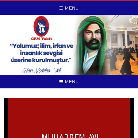
MENU
MENU