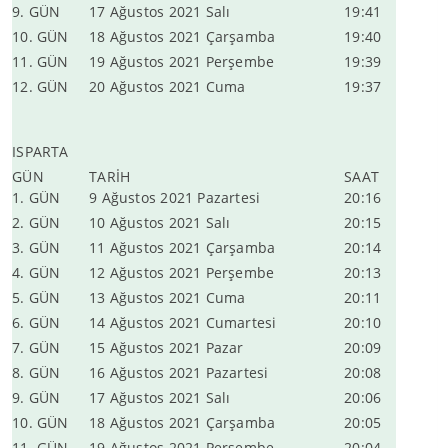
9. GÜN
17 Ağustos 2021 Salı
19:41
10. GÜN
18 Ağustos 2021 Çarşamba
19:40
11. GÜN
19 Ağustos 2021 Perşembe
19:39
12. GÜN
20 Ağustos 2021 Cuma
19:37
ISPARTA
GÜN
TARİH
SAAT
1. GÜN
9 Ağustos 2021 Pazartesi
20:16
2. GÜN
10 Ağustos 2021 Salı
20:15
3. GÜN
11 Ağustos 2021 Çarşamba
20:14
4. GÜN
12 Ağustos 2021 Perşembe
20:13
5. GÜN
13 Ağustos 2021 Cuma
20:11
6. GÜN
14 Ağustos 2021 Cumartesi
20:10
7. GÜN
15 Ağustos 2021 Pazar
20:09
8. GÜN
16 Ağustos 2021 Pazartesi
20:08
9. GÜN
17 Ağustos 2021 Salı
20:06
10. GÜN
18 Ağustos 2021 Çarşamba
20:05
11. GÜN
19 Ağustos 2021 Perşembe
20:04