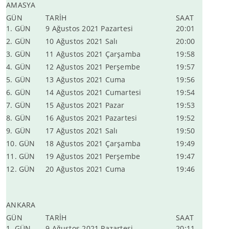
AMASYA
GÜN
TARİH
SAAT
1. GÜN
9 Ağustos 2021 Pazartesi
20:01
2. GÜN
10 Ağustos 2021 Salı
20:00
3. GÜN
11 Ağustos 2021 Çarşamba
19:58
4. GÜN
12 Ağustos 2021 Perşembe
19:57
5. GÜN
13 Ağustos 2021 Cuma
19:56
6. GÜN
14 Ağustos 2021 Cumartesi
19:54
7. GÜN
15 Ağustos 2021 Pazar
19:53
8. GÜN
16 Ağustos 2021 Pazartesi
19:52
9. GÜN
17 Ağustos 2021 Salı
19:50
10. GÜN
18 Ağustos 2021 Çarşamba
19:49
11. GÜN
19 Ağustos 2021 Perşembe
19:47
12. GÜN
20 Ağustos 2021 Cuma
19:46
ANKARA
GÜN
TARİH
SAAT
1. GÜN
9 Ağustos 2021 Pazartesi
20:11