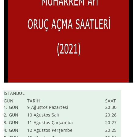
İSTANBUL
GÜN
TARİH
SAAT
1. GÜN
9 Ağustos Pazartesi
20:30
2. GÜN
10 Ağustos Salı
20:28
3. GÜN
11 Ağustos Çarşamba
20:27
4. GÜN
12 Ağustos Perşembe
20:25