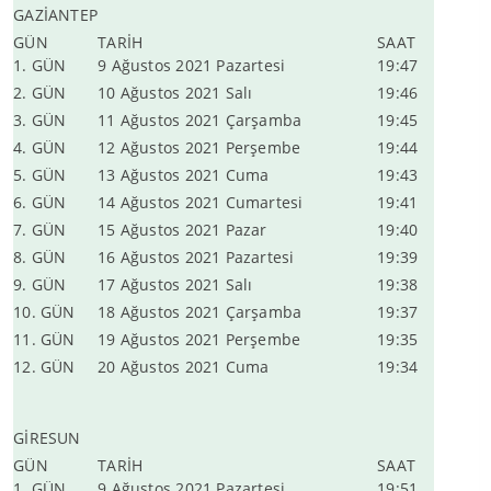
GAZİANTEP
GÜN
TARİH
SAAT
1. GÜN
9 Ağustos 2021 Pazartesi
19:47
2. GÜN
10 Ağustos 2021 Salı
19:46
3. GÜN
11 Ağustos 2021 Çarşamba
19:45
4. GÜN
12 Ağustos 2021 Perşembe
19:44
5. GÜN
13 Ağustos 2021 Cuma
19:43
6. GÜN
14 Ağustos 2021 Cumartesi
19:41
7. GÜN
15 Ağustos 2021 Pazar
19:40
8. GÜN
16 Ağustos 2021 Pazartesi
19:39
9. GÜN
17 Ağustos 2021 Salı
19:38
10. GÜN
18 Ağustos 2021 Çarşamba
19:37
11. GÜN
19 Ağustos 2021 Perşembe
19:35
12. GÜN
20 Ağustos 2021 Cuma
19:34
GİRESUN
GÜN
TARİH
SAAT
1. GÜN
9 Ağustos 2021 Pazartesi
19:51