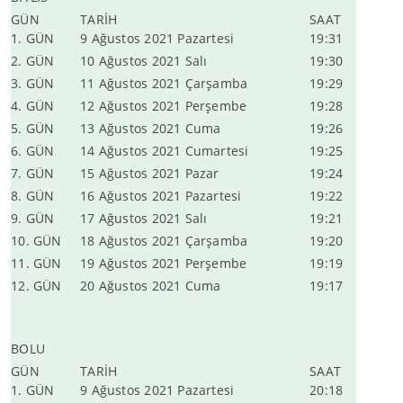
GÜN
TARİH
SAAT
1. GÜN
9 Ağustos 2021 Pazartesi
19:31
2. GÜN
10 Ağustos 2021 Salı
19:30
3. GÜN
11 Ağustos 2021 Çarşamba
19:29
4. GÜN
12 Ağustos 2021 Perşembe
19:28
5. GÜN
13 Ağustos 2021 Cuma
19:26
6. GÜN
14 Ağustos 2021 Cumartesi
19:25
7. GÜN
15 Ağustos 2021 Pazar
19:24
8. GÜN
16 Ağustos 2021 Pazartesi
19:22
9. GÜN
17 Ağustos 2021 Salı
19:21
10. GÜN
18 Ağustos 2021 Çarşamba
19:20
11. GÜN
19 Ağustos 2021 Perşembe
19:19
12. GÜN
20 Ağustos 2021 Cuma
19:17
BOLU
GÜN
TARİH
SAAT
1. GÜN
9 Ağustos 2021 Pazartesi
20:18