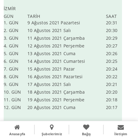
İZMİR
GÜN
TARİH
SAAT
1. GÜN
9 Ağustos 2021 Pazartesi
20:31
2. GÜN
10 Ağustos 2021 Salı
20:30
3. GÜN
11 Ağustos 2021 Çarşamba
20:29
4. GÜN
12 Ağustos 2021 Perşembe
20:27
5. GÜN
13 Ağustos 2021 Cuma
20:26
6. GÜN
14 Ağustos 2021 Cumartesi
20:25
7. GÜN
15 Ağustos 2021 Pazar
20:24
8. GÜN
16 Ağustos 2021 Pazartesi
20:22
9. GÜN
17 Ağustos 2021 Salı
20:21
10. GÜN
18 Ağustos 2021 Çarşamba
20:20
11. GÜN
19 Ağustos 2021 Perşembe
20:18
12. GÜN
20 Ağustos 2021 Cuma
20:17
KARS
Anasayfa
Şubelerimiz
Bağış
İletişim
GÜN
TARİH
SAAT