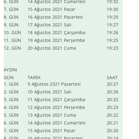
6. GÜN
14 Ağustos 2021 Cumartesi
19:32
7. GÜN
15 Ağustos 2021 Pazar
19:30
8. GÜN
16 Ağustos 2021 Pazartesi
19:29
9. GÜN
17 Ağustos 2021 Salı
19:27
10. GÜN
18 Ağustos 2021 Çarşamba
19:26
11. GÜN
19 Ağustos 2021 Perşembe
19:25
12. GÜN
20 Ağustos 2021 Cuma
19:23
AYDIN
GÜN
TARİH
SAAT
1. GÜN
9 Ağustos 2021 Pazartesi
20:27
2. GÜN
10 Ağustos 2021 Salı
20:26
3. GÜN
11 Ağustos 2021 Çarşamba
20:25
4. GÜN
12 Ağustos 2021 Perşembe
20:23
5. GÜN
13 Ağustos 2021 Cuma
20:22
6. GÜN
14 Ağustos 2021 Cumartesi
20:21
7. GÜN
15 Ağustos 2021 Pazar
20:20
8. GÜN
16 Ağustos 2021 Pazartesi
20:19