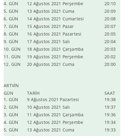
4. GÜN
12 Ağustos 2021 Perşembe
20:10
5. GÜN
13 Ağustos 2021 Cuma
20:09
6. GÜN
14 Ağustos 2021 Cumartesi
20:08
7. GÜN
15 Ağustos 2021 Pazar
20:07
8. GÜN
16 Ağustos 2021 Pazartesi
20:05
9. GÜN
17 Ağustos 2021 Salı
20:04
10. GÜN
18 Ağustos 2021 Çarşamba
20:03
11. GÜN
19 Ağustos 2021 Perşembe
20:02
12. GÜN
20 Ağustos 2021 Cuma
20:00
ARTVİN
GÜN
TARİH
SAAT
1. GÜN
9 Ağustos 2021 Pazartesi
19:38
2. GÜN
10 Ağustos 2021 Salı
19:37
3. GÜN
11 Ağustos 2021 Çarşamba
19:36
4. GÜN
12 Ağustos 2021 Perşembe
19:34
5. GÜN
13 Ağustos 2021 Cuma
19:33