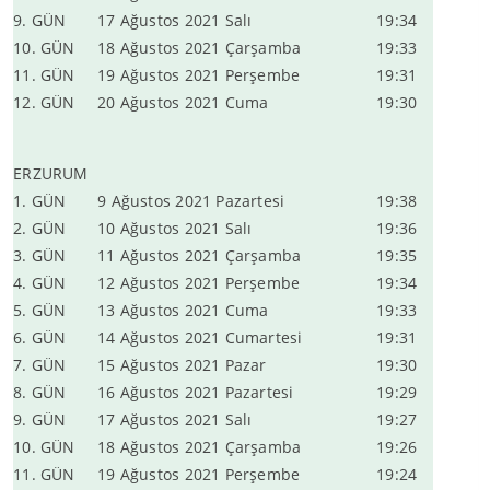
9. GÜN
17 Ağustos 2021 Salı
19:34
10. GÜN
18 Ağustos 2021 Çarşamba
19:33
11. GÜN
19 Ağustos 2021 Perşembe
19:31
12. GÜN
20 Ağustos 2021 Cuma
19:30
ERZURUM
1. GÜN
9 Ağustos 2021 Pazartesi
19:38
2. GÜN
10 Ağustos 2021 Salı
19:36
3. GÜN
11 Ağustos 2021 Çarşamba
19:35
4. GÜN
12 Ağustos 2021 Perşembe
19:34
5. GÜN
13 Ağustos 2021 Cuma
19:33
6. GÜN
14 Ağustos 2021 Cumartesi
19:31
7. GÜN
15 Ağustos 2021 Pazar
19:30
8. GÜN
16 Ağustos 2021 Pazartesi
19:29
9. GÜN
17 Ağustos 2021 Salı
19:27
10. GÜN
18 Ağustos 2021 Çarşamba
19:26
11. GÜN
19 Ağustos 2021 Perşembe
19:24