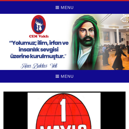
MENU
MENU