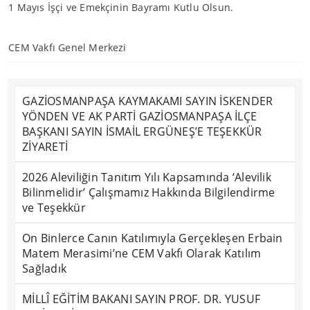
1 Mayıs İşçi ve Emekçinin Bayramı Kutlu Olsun.
CEM Vakfı Genel Merkezi
GAZİOSMANPAŞA KAYMAKAMI SAYIN İSKENDER
YÖNDEN VE AK PARTİ GAZİOSMANPAŞA İLÇE
BAŞKANI SAYIN İSMAİL ERGÜNEŞ’E TEŞEKKÜR
ZİYARETİ
2026 Aleviliğin Tanıtım Yılı Kapsamında ‘Alevilik
Bilinmelidir’ Çalışmamız Hakkında Bilgilendirme
ve Teşekkür
On Binlerce Canın Katılımıyla Gerçekleşen Erbain
Matem Merasimi’ne CEM Vakfı Olarak Katılım
Sağladık
MİLLÎ EĞİTİM BAKANI SAYIN PROF. DR. YUSUF