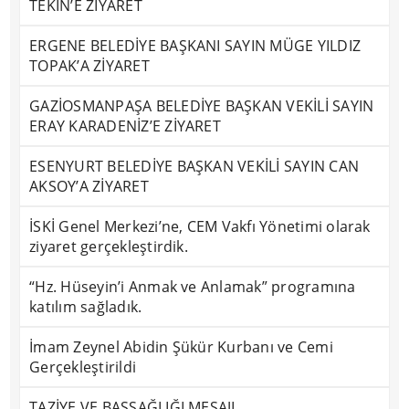
TEKİN’E ZİYARET
ERGENE BELEDİYE BAŞKANI SAYIN MÜGE YILDIZ
TOPAK’A ZİYARET
GAZİOSMANPAŞA BELEDİYE BAŞKAN VEKİLİ SAYIN
ERAY KARADENİZ’E ZİYARET
ESENYURT BELEDİYE BAŞKAN VEKİLİ SAYIN CAN
AKSOY’A ZİYARET
İSKİ Genel Merkezi’ne, CEM Vakfı Yönetimi olarak
ziyaret gerçekleştirdik.
“Hz. Hüseyin’i Anmak ve Anlamak” programına
katılım sağladık.
İmam Zeynel Abidin Şükür Kurbanı ve Cemi
Gerçekleştirildi
TAZİYE VE BAŞSAĞLIĞI MESAJI