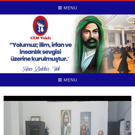
MENU
MENU