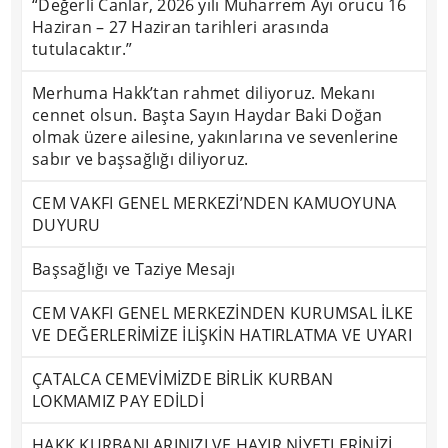
“Değerli Canlar, 2026 yılı Muharrem Ayı orucu 16
Haziran – 27 Haziran tarihleri arasında
tutulacaktır.”
Merhuma Hakk’tan rahmet diliyoruz. Mekanı
cennet olsun. Başta Sayın Haydar Baki Doğan
olmak üzere ailesine, yakınlarına ve sevenlerine
sabır ve başsağlığı diliyoruz.
CEM VAKFI GENEL MERKEZİ’NDEN KAMUOYUNA
DUYURU
Başsağlığı ve Taziye Mesajı
CEM VAKFI GENEL MERKEZİNDEN KURUMSAL İLKE
VE DEĞERLERİMİZE İLİŞKİN HATIRLATMA VE UYARI
ÇATALCA CEMEVİMİZDE BİRLİK KURBAN
LOKMAMIZ PAY EDİLDİ
HAKK KURBANLARINIZI VE HAYIR NİYETLERİNİZİ