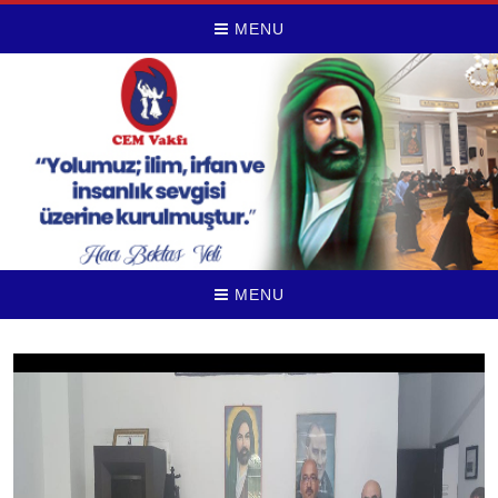
MENU
MENU