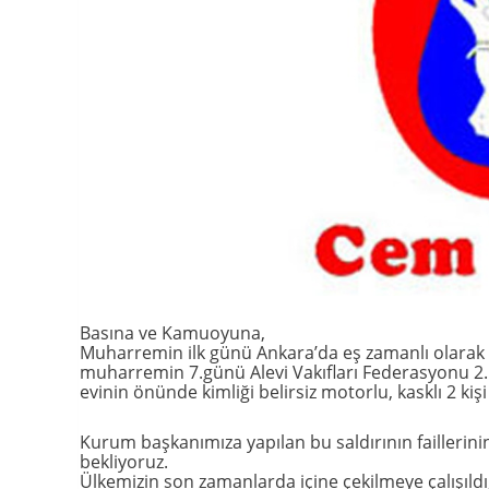
Basına ve Kamuoyuna,
Muharremin ilk günü Ankara’da eş zamanlı olarak
muharremin 7.günü Alevi Vakıfları Federasyonu 2.
evinin önünde kimliği belirsiz motorlu, kasklı 2 kiş
Kurum başkanımıza yapılan bu saldırının faillerinin
bekliyoruz.
Ülkemizin son zamanlarda içine çekilmeye çalışıldı