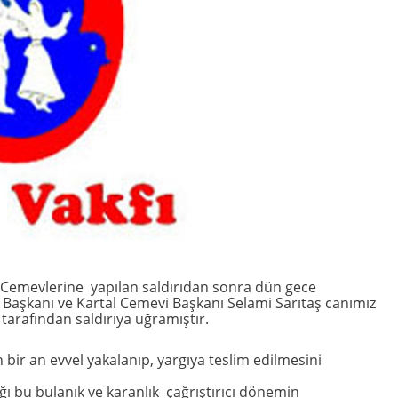
 Cemevlerine yapılan saldırıdan sonra dün gece
 Başkanı ve Kartal Cemevi Başkanı Selami Sarıtaş canımız
i tarafından saldırıya uğramıştır.
 bir an evvel yakalanıp, yargıya teslim edilmesini
ğı bu bulanık ve karanlık çağrıştırıcı dönemin