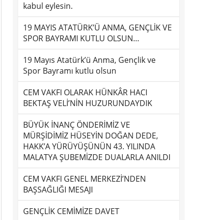
kabul eylesin.
19 MAYIS ATATÜRK’Ü ANMA, GENÇLİK VE
SPOR BAYRAMI KUTLU OLSUN…
19 Mayıs Atatürk’ü Anma, Gençlik ve
Spor Bayramı kutlu olsun
CEM VAKFI OLARAK HÜNKÂR HACI
BEKTAŞ VELİ’NİN HUZURUNDAYDIK
BÜYÜK İNANÇ ÖNDERİMİZ VE
MÜRŞİDİMİZ HÜSEYİN DOĞAN DEDE,
HAKK’A YÜRÜYÜŞÜNÜN 43. YILINDA
MALATYA ŞUBEMİZDE DUALARLA ANILDI
CEM VAKFI GENEL MERKEZİ’NDEN
BAŞSAĞLIĞI MESAJI
GENÇLİK CEMİMİZE DAVET