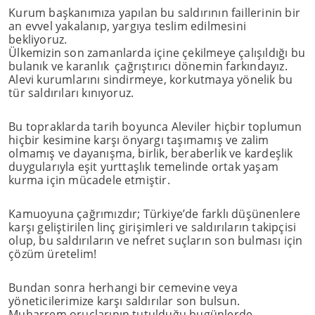
Kurum başkanımıza yapılan bu saldırının faillerinin bir
an evvel yakalanıp, yargıya teslim edilmesini
bekliyoruz.
Ülkemizin son zamanlarda içine çekilmeye çalışıldığı bu
bulanık ve karanlık çağrıştırıcı dönemin farkındayız.
Alevi kurumlarını sindirmeye, korkutmaya yönelik bu
tür saldırıları kınıyoruz.
Bu topraklarda tarih boyunca Aleviler hiçbir toplumun
hiçbir kesimine karşı önyargı taşımamış ve zalim
olmamış ve dayanışma, birlik, beraberlik ve kardeşlik
duygularıyla eşit yurttaşlık temelinde ortak yaşam
kurma için mücadele etmiştir.
Kamuoyuna çağrımızdır; Türkiye’de farklı düşünenlere
karşı geliştirilen linç girişimleri ve saldırıların takipçisi
olup, bu saldırıların ve nefret suçların son bulması için
çözüm üretelim!
Bundan sonra herhangi bir cemevine veya
yöneticilerimize karşı saldırılar son bulsun.
Muharrem oruçlarının tutulduğu bugünlerde