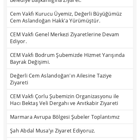
Belediye Başkanlığına Ziyaret.
Cem Vakfı Kurucu Üyemiz, Değerli Büyüğümüz
Cem Aslandoğan Hakk'a Yürümüştür.
CEM Vakfı Genel Merkezi Ziyaretlerine Devam
Ediyor.
CEM Vakfı Bodrum Şubemizde Hizmet Yarışında
Bayrak Değişimi.
Değerli Cem Aslandoğan'ın Ailesine Taziye
Ziyareti
CEM Vakfı Çorlu Şubemizin Organizasyonu ile
Hacı Bektaş Veli Dergahı ve Anıtkabir Ziyareti
Marmara Avrupa Bölgesi Şubeler Toplantımız
Şah Abdal Musa’yı Ziyaret Ediyoruz.