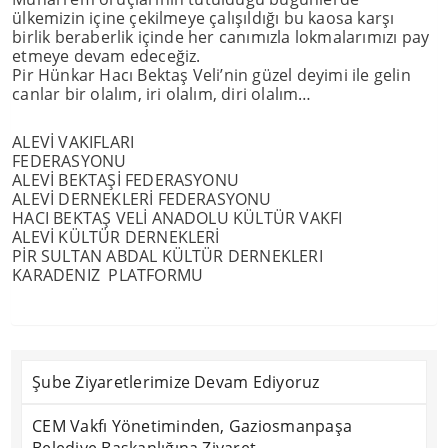
ülkemizin içine çekilmeye çalışıldığı bu kaosa karşı
birlik beraberlik içinde her canımızla lokmalarımızı pay
etmeye devam edeceğiz.
Pir Hünkar Hacı Bektaş Veli’nin güzel deyimi ile gelin
canlar bir olalım, iri olalım, diri olalım…
ALEVİ VAKIFLARI
FEDERASYONU
ALEVİ BEKTAŞİ FEDERASYONU
ALEVİ DERNEKLERİ FEDERASYONU
HACI BEKTAŞ VELİ ANADOLU KÜLTÜR VAKFI
ALEVİ KÜLTÜR DERNEKLERİ
PİR SULTAN ABDAL KÜLTÜR DERNEKLERI
KARADENIZ PLATFORMU
Şube Ziyaretlerimize Devam Ediyoruz
CEM Vakfı Yönetiminden, Gaziosmanpaşa