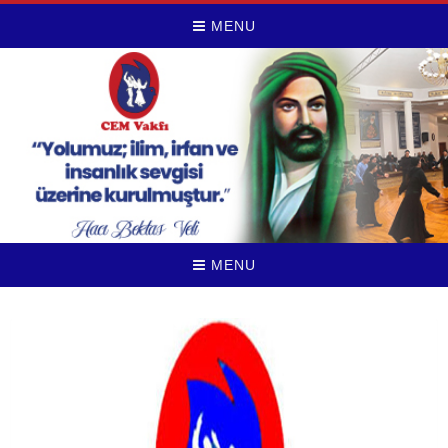
MENU
MENU