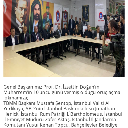
Genel Başkanımız Prof. Dr. İzzettin Doğan’ın
Muharrem’in 10’uncu günü vermiş olduğu oruç açma
lokmamıza;
TBMM Başkanı Mustafa Şentop, İstanbul Valisi Ali
Yerlikaya, ABD'nin İstanbul Başkonsolosu Jonathan
Henick, İstanbul Rum Patriği I. Bartholomeus, İstanbul
İl Emniyet Müdürü Zafer Aktaş, İstanbul İl Jandarma
Komutanı Yusuf Kenan Topcu, Bahçelievler Belediye