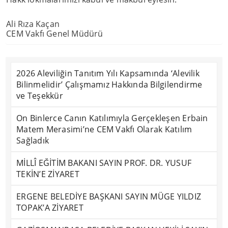
Ali Rıza Kaçan
CEM Vakfı Genel Müdürü
2026 Aleviliğin Tanıtım Yılı Kapsamında ‘Alevilik
Bilinmelidir’ Çalışmamız Hakkında Bilgilendirme
ve Teşekkür
On Binlerce Canın Katılımıyla Gerçekleşen Erbain
Matem Merasimi’ne CEM Vakfı Olarak Katılım
Sağladık
MİLLÎ EĞİTİM BAKANI SAYIN PROF. DR. YUSUF
TEKİN’E ZİYARET
ERGENE BELEDİYE BAŞKANI SAYIN MÜGE YILDIZ
TOPAK’A ZİYARET