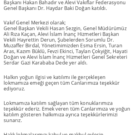
Başkanı Hakan Bahadır ve Alevi Vakıflar Federasyonu
Genel Başkanı Dr. Haydar Baki Doğan katıldı.
Vakıf Genel Merkezi olarak;
Genel Başkan Vekili Hasan Sezgin, Genel Müdürümüz
Ali Rıza Kaçan, Alevi İslam İnanç Hizmetleri Başkan
Vekili Hayrettin Derun, Şubelerden Sorumlu Dr.
Muzaffer Birdal, Yönetimimizden Esma Ersin, Turan
Aras, Kazım Büklü, Fevzi Ekinci, Taylan Çokyiğit, Hayati
Doğan ve Alevi İslam İnanç Hizmetleri Genel Sekreteri
Serdar Gazi Karababa Dede yer aldı.
Halkın yoğun ilgisi ve katılımı ile gerçekleşen
lokmamıza emeği geçen tüm Canlarımıza teşekkür
ediyoruz.
Lokmamıza katılım sağlayan tüm konuklarımıza
teşekkür ederiz. Emek veren tüm Canlarımıza ve yoğun
katılım gösteren halkımıza ayrıca teşekkürlerimizi
sunarız.
Hakk lokmalarımızı kabul ve makbul eylesin.