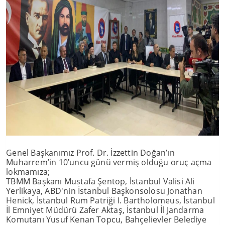
Genel Başkanımız Prof. Dr. İzzettin Doğan’ın
Muharrem’in 10’uncu günü vermiş olduğu oruç açma
lokmamıza;
TBMM Başkanı Mustafa Şentop, İstanbul Valisi Ali
Yerlikaya, ABD'nin İstanbul Başkonsolosu Jonathan
Henick, İstanbul Rum Patriği I. Bartholomeus, İstanbul
İl Emniyet Müdürü Zafer Aktaş, İstanbul İl Jandarma
Komutanı Yusuf Kenan Topcu, Bahçelievler Belediye