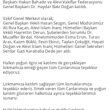
Başkanı Hakan Bahadır ve Alevi Vakıflar Federasyonu
Genel Başkanı Dr. Haydar Baki Doğan katıldı.
Vakıf Genel Merkezi olarak;
Genel Başkan Vekili Hasan Sezgin, Genel Müdürümüz
Ali Rıza Kaçan, Alevi İslam İnanç Hizmetleri Başkan
Vekili Hayrettin Derun, Şubelerden Sorumlu Dr.
Muzaffer Birdal, Yönetimimizden Esma Ersin, Turan
Aras, Kazım Büklü, Fevzi Ekinci, Taylan Çokyiğit, Hayati
Doğan ve Alevi İslam İnanç Hizmetleri Genel Sekreteri
Serdar Gazi Karababa Dede yer aldı.
Halkın yoğun ilgisi ve katılımı ile gerçekleşen
lokmamıza emeği geçen tüm Canlarımıza teşekkür
ediyoruz.
Lokmamıza katılım sağlayan tüm konuklarımıza
teşekkür ederiz. Emek veren tüm Canlarımıza ve yoğun
katılım gösteren halkımıza ayrıca teşekkürlerimizi
sunarız.
Hakk lokmalarımızı kabul ve makbul eylesin.