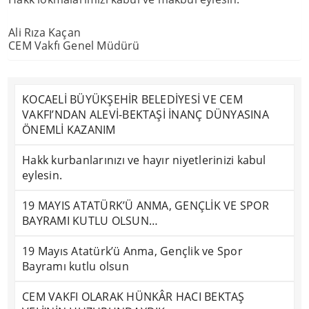
Ali Rıza Kaçan
CEM Vakfı Genel Müdürü
KOCAELİ BÜYÜKŞEHİR BELEDİYESİ VE CEM
VAKFI’NDAN ALEVİ-BEKTAŞİ İNANÇ DÜNYASINA
ÖNEMLİ KAZANIM
Hakk kurbanlarınızı ve hayır niyetlerinizi kabul
eylesin.
19 MAYIS ATATÜRK’Ü ANMA, GENÇLİK VE SPOR
BAYRAMI KUTLU OLSUN…
19 Mayıs Atatürk’ü Anma, Gençlik ve Spor
Bayramı kutlu olsun
CEM VAKFI OLARAK HÜNKÂR HACI BEKTAŞ