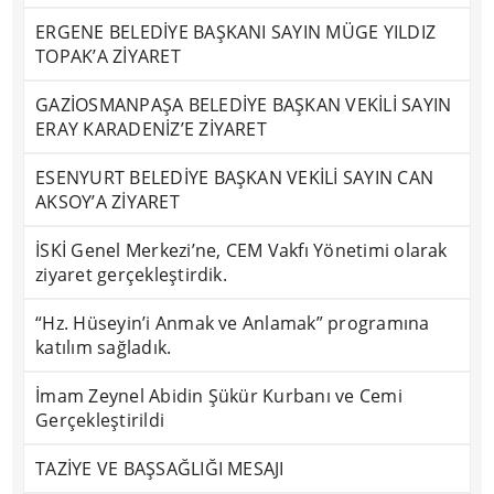
ERGENE BELEDİYE BAŞKANI SAYIN MÜGE YILDIZ
TOPAK’A ZİYARET
GAZİOSMANPAŞA BELEDİYE BAŞKAN VEKİLİ SAYIN
ERAY KARADENİZ’E ZİYARET
ESENYURT BELEDİYE BAŞKAN VEKİLİ SAYIN CAN
AKSOY’A ZİYARET
İSKİ Genel Merkezi’ne, CEM Vakfı Yönetimi olarak
ziyaret gerçekleştirdik.
“Hz. Hüseyin’i Anmak ve Anlamak” programına
katılım sağladık.
İmam Zeynel Abidin Şükür Kurbanı ve Cemi
Gerçekleştirildi
TAZİYE VE BAŞSAĞLIĞI MESAJI