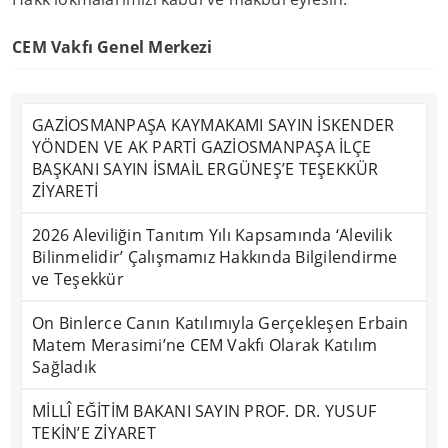
CEM Vakfı Genel Merkezi
GAZİOSMANPAŞA KAYMAKAMI SAYIN İSKENDER
YÖNDEN VE AK PARTİ GAZİOSMANPAŞA İLÇE
BAŞKANI SAYIN İSMAİL ERGÜNEŞ’E TEŞEKKÜR
ZİYARETİ
2026 Aleviliğin Tanıtım Yılı Kapsamında ‘Alevilik
Bilinmelidir’ Çalışmamız Hakkında Bilgilendirme
ve Teşekkür
On Binlerce Canın Katılımıyla Gerçekleşen Erbain
Matem Merasimi’ne CEM Vakfı Olarak Katılım
Sağladık
MİLLÎ EĞİTİM BAKANI SAYIN PROF. DR. YUSUF
TEKİN’E ZİYARET