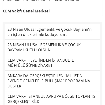
CEM Vakfı Genel Merkezi
23 Nisan Ulusal Egemenlik ve Çocuk Bayramı'nı
en içten dileklerimle kutluyorum.
23 NİSAN ULUSAL EGEMENLİK VE ÇOCUK
BAYRAMI KUTLU OLSUN
CEM VAKFI HEYETİNDEN İSTANBUL İL
MÜFTÜLÜĞÜ’NE ZİYARET
ANKARA’DA GERÇEKLEŞTİRİLEN “MİLLETİN
EVİ’NDE GENÇLERLE BULUŞMA” PROGRAMINA
DESTEK
CEM VAKFI İSTANBUL AVRUPA BÖLGE TOPLANTISI
GERÇEKLEŞTİRİLDİ