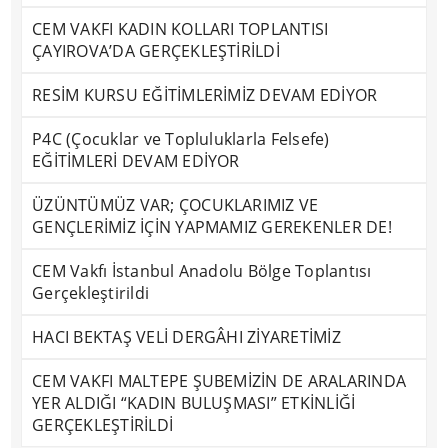
CEM VAKFI KADIN KOLLARI TOPLANTISI
ÇAYIROVA’DA GERÇEKLEŞTİRİLDİ
RESİM KURSU EĞİTİMLERİMİZ DEVAM EDİYOR
P4C (Çocuklar ve Topluluklarla Felsefe)
EĞİTİMLERİ DEVAM EDİYOR
ÜZÜNTÜMÜZ VAR; ÇOCUKLARIMIZ VE
GENÇLERİMİZ İÇİN YAPMAMIZ GEREKENLER DE!
CEM Vakfı İstanbul Anadolu Bölge Toplantısı
Gerçekleştirildi
HACI BEKTAŞ VELİ DERGÂHI ZİYARETİMİZ
CEM VAKFI MALTEPE ŞUBEMİZİN DE ARALARINDA
YER ALDIĞI “KADIN BULUŞMASI” ETKİNLİĞİ
GERÇEKLEŞTİRİLDİ