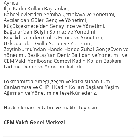
Ayrıca
İlçe Kadın Kolları Başkanları;
Bahçelievler’den Semiha Çetinkaya ve Yönetimi,
Avcılar’dan Güler Genç ve Yönetimi,
Küçükçekmece’den Senay İnce ve Yönetimi,
Bağcılar’dan Belgin Solmaz ve Yönetimi,
Beylikdüzü’nden Gülüs Ertürk ve Yönetimi,
Üsküdar’dan Güllü Saran ve Yönetimi,
Zeytinburnu’ndan Hande Hande Zuhal Gençgüven ve
Yönetimi, Beşiktaş'tan Deniz Balfidan ve Yönetimi, ve
CEM Vakfı Yenibosna Cemevi Kadın Kolları Başkanı
Fadime Demir ve Yönetimi katıldı.
Lokmamızda emeği geçen ve katkı sunan tüm
Canlarımıza ve CHP İl Kadın Kolları Başkanı Yeşim
Ağırman ve Yönetimine teşekkür ederiz.
Hakk lokmamızı kabul ve makbul eylesin.
CEM Vakfı Genel Merkezi