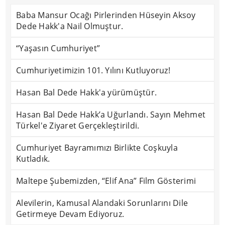
Baba Mansur Ocağı Pirlerinden Hüseyin Aksoy
Dede Hakk'a Nail Olmuştur.
“Yaşasın Cumhuriyet”
Cumhuriyetimizin 101. Yılını Kutluyoruz!
Hasan Bal Dede Hakk'a yürümüştür.
Hasan Bal Dede Hakk’a Uğurlandı. Sayın Mehmet
Türkel'e Ziyaret Gerçekleştirildi.
Cumhuriyet Bayramımızı Birlikte Coşkuyla
Kutladık.
Maltepe Şubemizden, “Elif Ana” Film Gösterimi
Alevilerin, Kamusal Alandaki Sorunlarını Dile
Getirmeye Devam Ediyoruz.