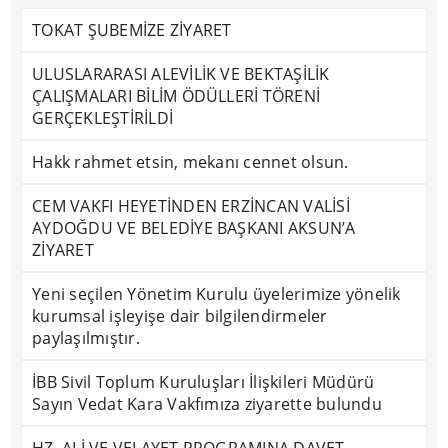
TOKAT ŞUBEMİZE ZİYARET
ULUSLARARASI ALEVİLİK VE BEKTAŞİLİK
ÇALIŞMALARI BİLİM ÖDÜLLERİ TÖRENİ
GERÇEKLEŞTİRİLDİ
Hakk rahmet etsin, mekanı cennet olsun.
CEM VAKFI HEYETİNDEN ERZİNCAN VALİSİ
AYDOĞDU VE BELEDİYE BAŞKANI AKSUN’A
ZİYARET
Yeni seçilen Yönetim Kurulu üyelerimize yönelik
kurumsal işleyişe dair bilgilendirmeler
paylaşılmıştır.
İBB Sivil Toplum Kuruluşları İlişkileri Müdürü
Sayın Vedat Kara Vakfımıza ziyarette bulundu