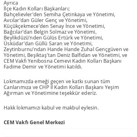
Ayrıca
İlçe Kadın Kolları Başkanları;
Bahçelievler’den Semiha Çetinkaya ve Yönetimi,
Avcılar’dan Güler Genç ve Yönetimi,
Küçükçekmece’den Senay İnce ve Yönetimi,
Bağcılar’dan Belgin Solmaz ve Yönetimi,
Beylikdüzü’nden Gülüs Ertürk ve Yönetimi,
Üsküdar’dan Güllü Saran ve Yönetimi,
Zeytinburnu’ndan Hande Hande Zuhal Gençgüven ve
Yönetimi, Beşiktaş'tan Deniz Balfidan ve Yönetimi, ve
CEM Vakfı Yenibosna Cemevi Kadın Kolları Başkanı
Fadime Demir ve Yönetimi katıldı.
Lokmamızda emeği geçen ve katkı sunan tüm
Canlarımıza ve CHP İl Kadın Kolları Başkanı Yeşim
Ağırman ve Yönetimine teşekkür ederiz.
Hakk lokmamızı kabul ve makbul eylesin.
CEM Vakfı Genel Merkezi