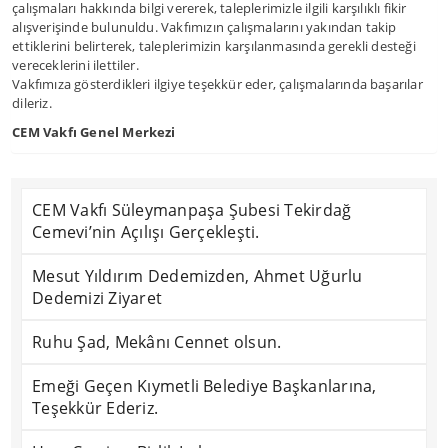
çalışmaları hakkında bilgi vererek, taleplerimizle ilgili karşılıklı fikir
alışverişinde bulunuldu. Vakfımızın çalışmalarını yakından takip
ettiklerini belirterek, taleplerimizin karşılanmasında gerekli desteği
vereceklerini ilettiler.
Vakfımıza gösterdikleri ilgiye teşekkür eder, çalışmalarında başarılar
dileriz.
CEM Vakfı Genel Merkezi
CEM Vakfı Süleymanpaşa Şubesi Tekirdağ
Cemevi’nin Açılışı Gerçekleşti.
Mesut Yıldırım Dedemizden, Ahmet Uğurlu
Dedemizi Ziyaret
Ruhu Şad, Mekânı Cennet olsun.
Emeği Geçen Kıymetli Belediye Başkanlarına,
Teşekkür Ederiz.