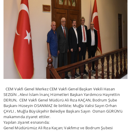
CEM Vakfı Genel Merkez CEM Vakfı Genel Başkan Vekili Hasan
SEZGİN , Alevi İslam İnanç Hizmetleri Başkan Yardımcısı Hayrettin
DERUN, CEM Vakfı Genel Müdürü Ali Rıza KAÇAN, Bodrum Şube
Başkanı Hüseyin OSANMAZ ile birlikte; Muğla Valisi Sayın Orhan
ÇAVLI , Muğla Büyükşehir Belediye Başkanı Sayın Osman GÜRÜN’ü
makamında ziyaret ettiler.
Yapılan ziyaret esnasında;
Genel Müdürümüz Ali Rıza Kaçan; Vakfımız ve Bodrum Şubesi