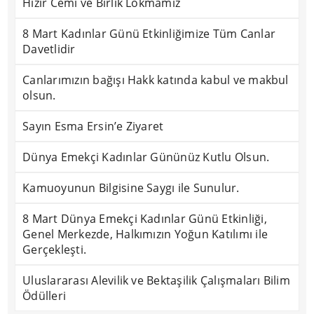
Hızır Cemi ve Birlik Lokmamız
8 Mart Kadınlar Günü Etkinliğimize Tüm Canlar
Davetlidir
Canlarımızın bağışı Hakk katında kabul ve makbul
olsun.
Sayın Esma Ersin’e Ziyaret
Dünya Emekçi Kadınlar Gününüz Kutlu Olsun.
Kamuoyunun Bilgisine Saygı ile Sunulur.
8 Mart Dünya Emekçi Kadınlar Günü Etkinliği,
Genel Merkezde, Halkımızın Yoğun Katılımı ile
Gerçekleşti.
Uluslararası Alevilik ve Bektaşilik Çalışmaları Bilim
Ödülleri