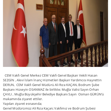
CEM Vakfı Genel Merkez CEM Vakfı Genel Başkan Vekili Hasan
SEZGİN , Alevi İslam İnanç Hizmetleri Başkan Yardımcısı Hayrettin
DERUN, CEM Vakfı Genel Müdürü Ali Rıza KAÇAN, Bodrum Şube
Başkanı Hüseyin OSANMAZ ile birlikte; Muğla Valisi Sayın Orhan
ÇAVLI , Muğla Büyükşehir Belediye Başkanı Sayın Osman GÜRÜN’ü
makamında ziyaret ettiler.
Yapılan ziyaret esnasında;
Genel Müdürümüz Ali Rıza Kaçan; Vakfımız ve Bodrum Şubesi