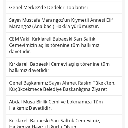
Genel Merkez'de Dedeler Toplantısı
Sayın Mustafa Marangoz’un Kıymetli Annesi Elif
Marangoz (Ana bacı) Hakk'a yürümüştür.
CEM Vakfı Kırklareli Babaeski Sarı Saltık
Cemevimizin açılış törenine tüm halkımız
davetlidir.
Kırklareli Babaeski Cemevi açılış törenine tüm
halkımız davetlidir.
Genel Başkanımız Sayın Ahmet Rasim Tükek'ten,
Küçükçekmece Belediye Başkanlığına Ziyaret
Abdal Musa Birlik Cemi ve Lokmamıza Tüm
Halkımız Davetlidir.
Kırklareli Babaeski Sarı Saltuk Cemevimiz,
Halkımıza Hayırlı Uğurlu Olsun