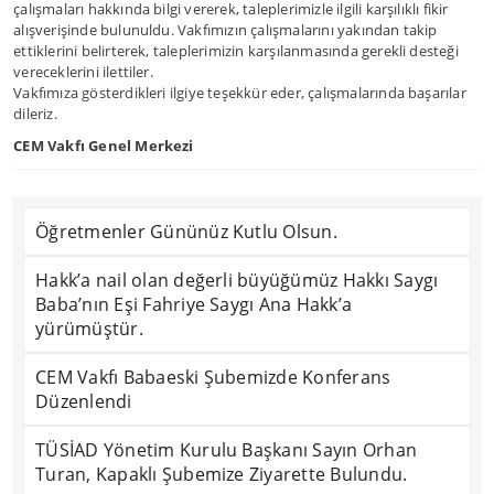
çalışmaları hakkında bilgi vererek, taleplerimizle ilgili karşılıklı fikir
alışverişinde bulunuldu. Vakfımızın çalışmalarını yakından takip
ettiklerini belirterek, taleplerimizin karşılanmasında gerekli desteği
vereceklerini ilettiler.
Vakfımıza gösterdikleri ilgiye teşekkür eder, çalışmalarında başarılar
dileriz.
CEM Vakfı Genel Merkezi
Öğretmenler Gününüz Kutlu Olsun.
Hakk’a nail olan değerli büyüğümüz Hakkı Saygı
Baba’nın Eşi Fahriye Saygı Ana Hakk’a
yürümüştür.
CEM Vakfı Babaeski Şubemizde Konferans
Düzenlendi
TÜSİAD Yönetim Kurulu Başkanı Sayın Orhan
Turan, Kapaklı Şubemize Ziyarette Bulundu.