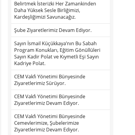
Belirtmek İsterizki Her Zamankinden
Daha Yüksek Sesle Birliğimizi,
Kardeşliğimizi Savunacağız.
Şube Ziyaretlerimiz Devam Ediyor.
Sayın İsmail Küçükkaya’nın Bu Sabah
Program Konukları, Eğitim Gönüllüleri
Sayın Kadir Polat ve Kıymetli Eşi Sayın
Kadriye Polat.
CEM Vakfı Yönetimi Bünyesinde
Ziyaretlerimiz Sürüyor.
CEM Vakfı Yönetimi Bünyesinde
Ziyaretlerimiz Devam Ediyor.
CEM Vakfı Yönetimi Bünyesinde
Cemevlerimize, Şubelerimize
Ziyaretlerimiz Devam Ediyor.