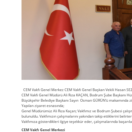
CEM Vakfı Genel Merkez CEM Vakfı Genel Başkan Vekili Hasan SEZG
CEM Vakfı Genel Müdürü Ali Rıza KAÇAN, Bodrum Şube Başkanı Hüsey
Büyükşehir Belediye Başkanı Sayın Osman GÜRÜN’ü makamında ziya
Yapılan ziyaret esnasında;
Genel Müdürümüz Ali Rıza Kaçan; Vakfımız ve Bodrum Şubesi çalışmaları 
bulunuldu. Vakfımızın çalışmalarını yakından takip ettiklerini belirte
Vakfımıza gösterdikleri ilgiye teşekkür eder, çalışmalarında başarılar
CEM Vakfı Genel Merkezi