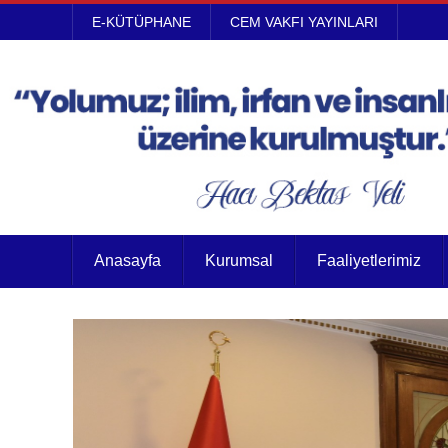
E-KÜTÜPHANE
CEM VAKFI YAYINLARI
Anasayfa
Kurumsal
Faaliyetlerimiz