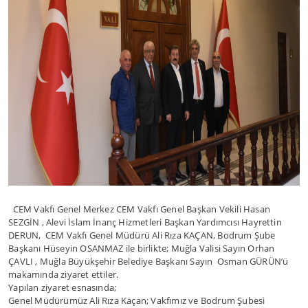
CEM Vakfı Genel Merkez CEM Vakfı Genel Başkan Vekili Hasan
SEZGİN , Alevi İslam İnanç Hizmetleri Başkan Yardımcısı Hayrettin
DERUN, CEM Vakfı Genel Müdürü Ali Rıza KAÇAN, Bodrum Şube
Başkanı Hüseyin OSANMAZ ile birlikte; Muğla Valisi Sayın Orhan
ÇAVLI , Muğla Büyükşehir Belediye Başkanı Sayın Osman GÜRÜN’ü
makamında ziyaret ettiler.
Yapılan ziyaret esnasında;
Genel Müdürümüz Ali Rıza Kaçan; Vakfımız ve Bodrum Şubesi