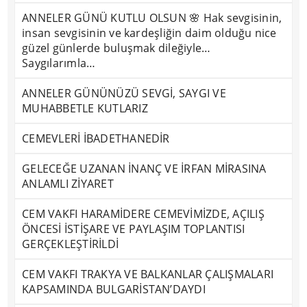
ANNELER GÜNÜ KUTLU OLSUN 🌸 Hak sevgisinin,
insan sevgisinin ve kardeşliğin daim olduğu nice
güzel günlerde buluşmak dileğiyle…
Saygılarımla…
ANNELER GÜNÜNÜZÜ SEVGİ, SAYGI VE
MUHABBETLE KUTLARIZ
CEMEVLERİ İBADETHANEDİR
GELECEĞE UZANAN İNANÇ VE İRFAN MİRASINA
ANLAMLI ZİYARET
CEM VAKFI HARAMİDERE CEMEVİMİZDE, AÇILIŞ
ÖNCESİ İSTİŞARE VE PAYLAŞIM TOPLANTISI
GERÇEKLEŞTİRİLDİ
CEM VAKFI TRAKYA VE BALKANLAR ÇALIŞMALARI
KAPSAMINDA BULGARİSTAN’DAYDI