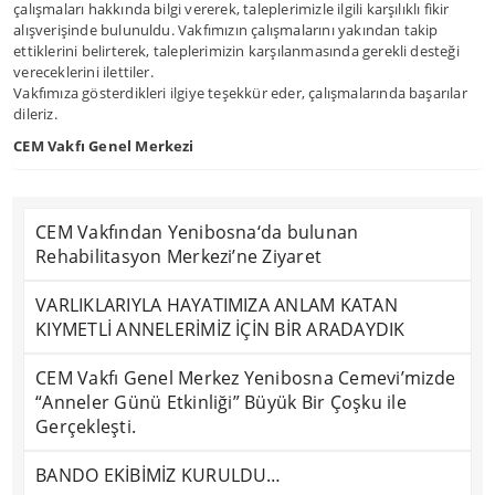
çalışmaları hakkında bilgi vererek, taleplerimizle ilgili karşılıklı fikir
alışverişinde bulunuldu. Vakfımızın çalışmalarını yakından takip
ettiklerini belirterek, taleplerimizin karşılanmasında gerekli desteği
vereceklerini ilettiler.
Vakfımıza gösterdikleri ilgiye teşekkür eder, çalışmalarında başarılar
dileriz.
CEM Vakfı Genel Merkezi
CEM Vakfından Yenibosna‘da bulunan
Rehabilitasyon Merkezi’ne Ziyaret
VARLIKLARIYLA HAYATIMIZA ANLAM KATAN
KIYMETLİ ANNELERİMİZ İÇİN BİR ARADAYDIK
CEM Vakfı Genel Merkez Yenibosna Cemevi’mizde
“Anneler Günü Etkinliği” Büyük Bir Çoşku ile
Gerçekleşti.
BANDO EKİBİMİZ KURULDU…