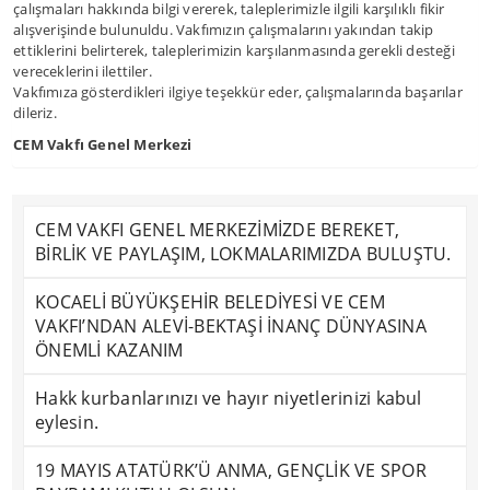
çalışmaları hakkında bilgi vererek, taleplerimizle ilgili karşılıklı fikir
alışverişinde bulunuldu. Vakfımızın çalışmalarını yakından takip
ettiklerini belirterek, taleplerimizin karşılanmasında gerekli desteği
vereceklerini ilettiler.
Vakfımıza gösterdikleri ilgiye teşekkür eder, çalışmalarında başarılar
dileriz.
CEM Vakfı Genel Merkezi
CEM VAKFI GENEL MERKEZİMİZDE BEREKET,
BİRLİK VE PAYLAŞIM, LOKMALARIMIZDA BULUŞTU.
KOCAELİ BÜYÜKŞEHİR BELEDİYESİ VE CEM
VAKFI’NDAN ALEVİ-BEKTAŞİ İNANÇ DÜNYASINA
ÖNEMLİ KAZANIM
Hakk kurbanlarınızı ve hayır niyetlerinizi kabul
eylesin.
19 MAYIS ATATÜRK’Ü ANMA, GENÇLİK VE SPOR