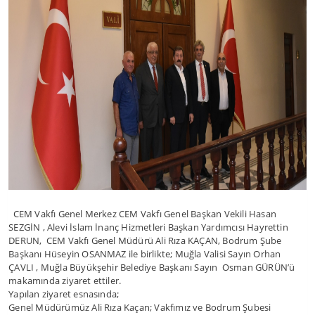
CEM Vakfı Genel Merkez CEM Vakfı Genel Başkan Vekili Hasan
SEZGİN , Alevi İslam İnanç Hizmetleri Başkan Yardımcısı Hayrettin
DERUN, CEM Vakfı Genel Müdürü Ali Rıza KAÇAN, Bodrum Şube
Başkanı Hüseyin OSANMAZ ile birlikte; Muğla Valisi Sayın Orhan
ÇAVLI , Muğla Büyükşehir Belediye Başkanı Sayın Osman GÜRÜN’ü
makamında ziyaret ettiler.
Yapılan ziyaret esnasında;
Genel Müdürümüz Ali Rıza Kaçan; Vakfımız ve Bodrum Şubesi