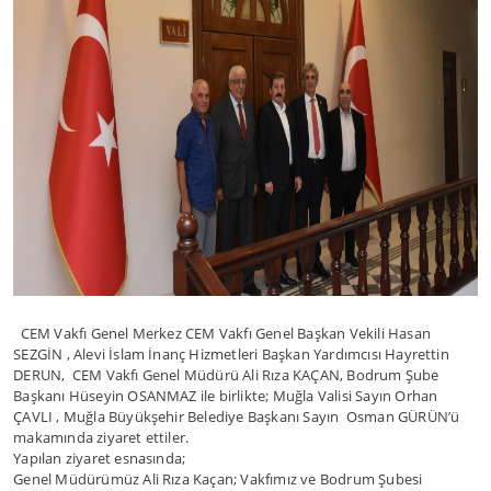
CEM Vakfı Genel Merkez CEM Vakfı Genel Başkan Vekili Hasan
SEZGİN , Alevi İslam İnanç Hizmetleri Başkan Yardımcısı Hayrettin
DERUN, CEM Vakfı Genel Müdürü Ali Rıza KAÇAN, Bodrum Şube
Başkanı Hüseyin OSANMAZ ile birlikte; Muğla Valisi Sayın Orhan
ÇAVLI , Muğla Büyükşehir Belediye Başkanı Sayın Osman GÜRÜN’ü
makamında ziyaret ettiler.
Yapılan ziyaret esnasında;
Genel Müdürümüz Ali Rıza Kaçan; Vakfımız ve Bodrum Şubesi