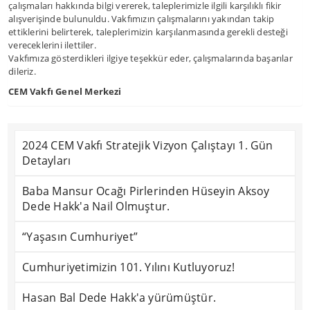
çalışmaları hakkında bilgi vererek, taleplerimizle ilgili karşılıklı fikir
alışverişinde bulunuldu. Vakfımızın çalışmalarını yakından takip
ettiklerini belirterek, taleplerimizin karşılanmasında gerekli desteği
vereceklerini ilettiler.
Vakfımıza gösterdikleri ilgiye teşekkür eder, çalışmalarında başarılar
dileriz.
CEM Vakfı Genel Merkezi
2024 CEM Vakfı Stratejik Vizyon Çalıştayı 1. Gün
Detayları
Baba Mansur Ocağı Pirlerinden Hüseyin Aksoy
Dede Hakk'a Nail Olmuştur.
“Yaşasın Cumhuriyet”
Cumhuriyetimizin 101. Yılını Kutluyoruz!
Hasan Bal Dede Hakk'a yürümüştür.