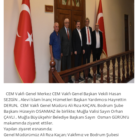
CEM Vakfı Genel Merkez CEM Vakfı Genel Başkan Vekili Hasan
SEZGİN , Alevi İslam İnanç Hizmetleri Başkan Yardımcısı Hayrettin
DERUN, CEM Vakfı Genel Müdürü Ali Rıza KAÇAN, Bodrum Şube
Başkanı Hüseyin OSANMAZ ile birlikte; Muğla Valisi Sayın Orhan
ÇAVLI , Muğla Büyükşehir Belediye Başkanı Sayın Osman GÜRÜN’ü
makamında ziyaret ettiler.
Yapılan ziyaret esnasında;
Genel Müdürümüz Ali Rıza Kaçan; Vakfımız ve Bodrum Şubesi