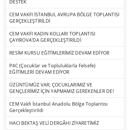
DESTEK
CEM VAKFI İSTANBUL AVRUPA BÖLGE TOPLANTISI
GERÇEKLEŞTİRİLDİ
CEM VAKFI KADIN KOLLARI TOPLANTISI
ÇAYIROVA’DA GERÇEKLEŞTİRİLDİ
RESİM KURSU EĞİTİMLERİMİZ DEVAM EDİYOR
P4C (Çocuklar ve Topluluklarla Felsefe)
EĞİTİMLERİ DEVAM EDİYOR
ÜZÜNTÜMÜZ VAR; ÇOCUKLARIMIZ VE
GENÇLERİMİZ İÇİN YAPMAMIZ GEREKENLER DE!
CEM Vakfı İstanbul Anadolu Bölge Toplantısı
Gerçekleştirildi
HACI BEKTAŞ VELİ DERGÂHI ZİYARETİMİZ