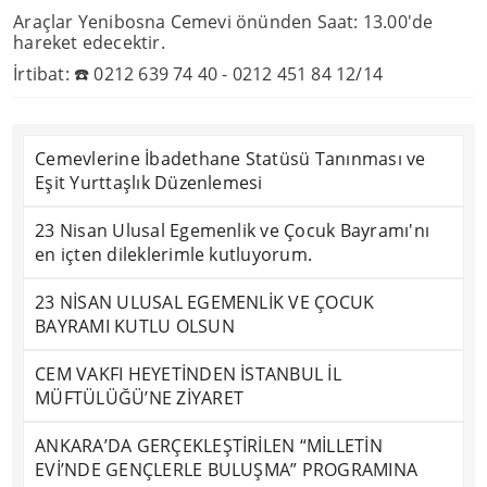
Araçlar Yenibosna Cemevi önünden Saat: 13.00'de
hareket edecektir.
İrtibat: ☎️ 0212 639 74 40 - 0212 451 84 12/14
Cemevlerine İbadethane Statüsü Tanınması ve
Eşit Yurttaşlık Düzenlemesi
23 Nisan Ulusal Egemenlik ve Çocuk Bayramı'nı
en içten dileklerimle kutluyorum.
23 NİSAN ULUSAL EGEMENLİK VE ÇOCUK
BAYRAMI KUTLU OLSUN
CEM VAKFI HEYETİNDEN İSTANBUL İL
MÜFTÜLÜĞÜ’NE ZİYARET
ANKARA’DA GERÇEKLEŞTİRİLEN “MİLLETİN
EVİ’NDE GENÇLERLE BULUŞMA” PROGRAMINA