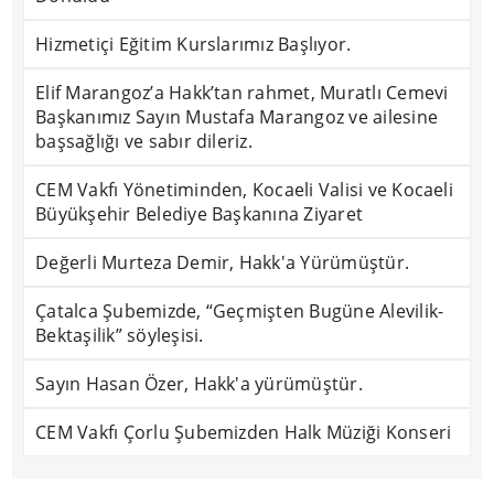
Hizmetiçi Eğitim Kurslarımız Başlıyor.
Elif Marangoz’a Hakk’tan rahmet, Muratlı Cemevi
Başkanımız Sayın Mustafa Marangoz ve ailesine
başsağlığı ve sabır dileriz.
CEM Vakfı Yönetiminden, Kocaeli Valisi ve Kocaeli
Büyükşehir Belediye Başkanına Ziyaret
Değerli Murteza Demir, Hakk'a Yürümüştür.
Çatalca Şubemizde, “Geçmişten Bugüne Alevilik-
Bektaşilik” söyleşisi.
Sayın Hasan Özer, Hakk'a yürümüştür.
CEM Vakfı Çorlu Şubemizden Halk Müziği Konseri