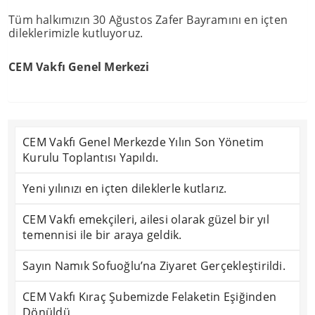
Tüm halkımızın 30 Ağustos Zafer Bayramını en içten
dileklerimizle kutluyoruz.
CEM Vakfı Genel Merkezi
CEM Vakfı Genel Merkezde Yılın Son Yönetim
Kurulu Toplantısı Yapıldı.
Yeni yılınızı en içten dileklerle kutlarız.
CEM Vakfı emekçileri, ailesi olarak güzel bir yıl
temennisi ile bir araya geldik.
Sayın Namık Sofuoğlu’na Ziyaret Gerçekleştirildi.
CEM Vakfı Kıraç Şubemizde Felaketin Eşiğinden
Dönüldü