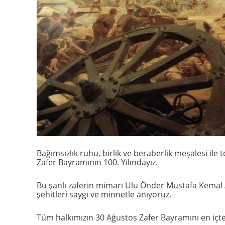
Bağımsızlık ruhu, birlik ve beraberlik meşalesi il
Zafer Bayramının 100. Yılındayız.
Bu şanlı zaferin mimarı Ulu Önder Mustafa Kemal 
şehitleri saygı ve minnetle anıyoruz.
Tüm halkımızın 30 Ağustos Zafer Bayramını en içten