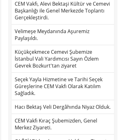
CEM Vakfı, Alevi Bektaşi Kültür ve Cemevi
Başkanlığı ile Genel Merkezde Toplantı
Gerçekleştirdi.
Velimeşe Meydanında Aşuremiz
Paylaşıldı.
Küçükçekmece Cemevi Şubemize
İstanbul Vali Yardımcısı Sayın Özlem
Gevrek Bozkurt'tan ziyaret
Seçek Yayla Hizmetine ve Tarihi Seçek
Güreşlerine CEM Vakfı Olarak Katılım
Sağladık.
Hacı Bektaş Veli Dergâhında Niyaz Olduk.
CEM Vakfı Kıraç Şubemizden, Genel
Merkez Ziyareti.