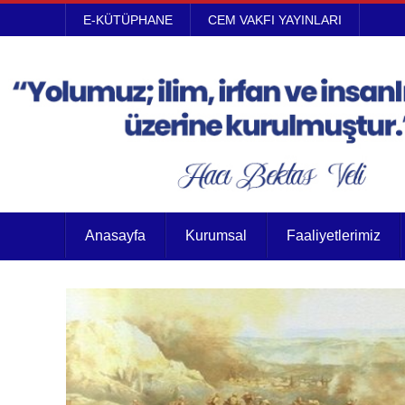
E-KÜTÜPHANE
CEM VAKFI YAYINLARI
Anasayfa
Kurumsal
Faaliyetlerimiz