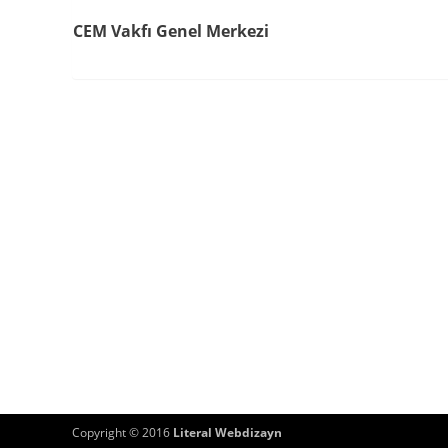
CEM Vakfı Genel Merkezi
Copyright © 2016
Literal Webdizayn