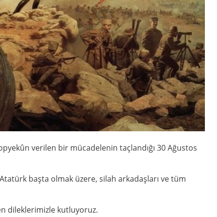
e topyekûn verilen bir mücadelenin taçlandığı 30 Ağustos
Atatürk başta olmak üzere, silah arkadaşları ve tüm
 dileklerimizle kutluyoruz.