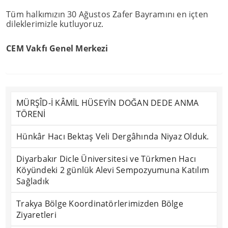
Tüm halkımızın 30 Ağustos Zafer Bayramını en içten
dileklerimizle kutluyoruz.
CEM Vakfı Genel Merkezi
MÜRŞÎD-İ KÂMİL HÜSEYİN DOĞAN DEDE ANMA
TÖRENİ
Hünkâr Hacı Bektaş Veli Dergâhında Niyaz Olduk.
Diyarbakır Dicle Üniversitesi ve Türkmen Hacı
Köyündeki 2 günlük Alevi Sempozyumuna Katılım
Sağladık
Trakya Bölge Koordinatörlerimizden Bölge
Ziyaretleri