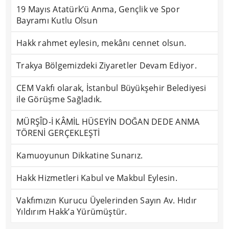
19 Mayıs Atatürk’ü Anma, Gençlik ve Spor
Bayramı Kutlu Olsun
Hakk rahmet eylesin, mekânı cennet olsun.
Trakya Bölgemizdeki Ziyaretler Devam Ediyor.
CEM Vakfı olarak, İstanbul Büyükşehir Belediyesi
ile Görüşme Sağladık.
MÜRŞÎD-İ KÂMİL HÜSEYİN DOĞAN DEDE ANMA
TÖRENİ GERÇEKLEŞTİ
Kamuoyunun Dikkatine Sunarız.
Hakk Hizmetleri Kabul ve Makbul Eylesin.
Vakfımızın Kurucu Üyelerinden Sayın Av. Hıdır
Yıldırım Hakk’a Yürümüştür.