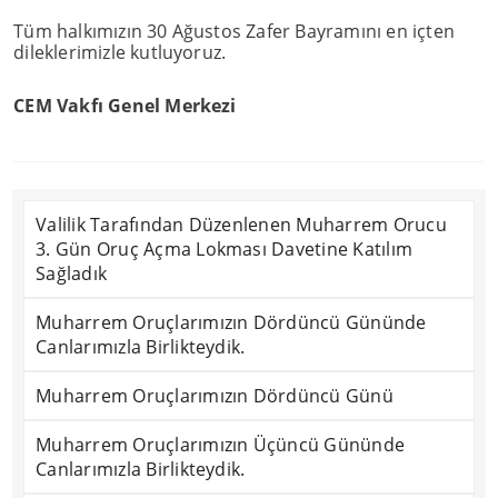
Tüm halkımızın 30 Ağustos Zafer Bayramını en içten
dileklerimizle kutluyoruz.
CEM Vakfı Genel Merkezi
Valilik Tarafından Düzenlenen Muharrem Orucu
3. Gün Oruç Açma Lokması Davetine Katılım
Sağladık
Muharrem Oruçlarımızın Dördüncü Gününde
Canlarımızla Birlikteydik.
Muharrem Oruçlarımızın Dördüncü Günü
Muharrem Oruçlarımızın Üçüncü Gününde
Canlarımızla Birlikteydik.