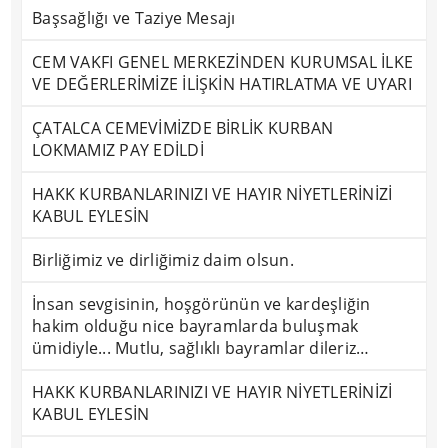
Başsağlığı ve Taziye Mesajı
CEM VAKFI GENEL MERKEZİNDEN KURUMSAL İLKE
VE DEĞERLERİMİZE İLİŞKİN HATIRLATMA VE UYARI
ÇATALCA CEMEVİMİZDE BİRLİK KURBAN
LOKMAMIZ PAY EDİLDİ
HAKK KURBANLARINIZI VE HAYIR NİYETLERİNİZİ
KABUL EYLESİN
Birliğimiz ve dirliğimiz daim olsun.
İnsan sevgisinin, hoşgörünün ve kardeşliğin
hakim olduğu nice bayramlarda buluşmak
ümidiyle... Mutlu, sağlıklı bayramlar dileriz…
HAKK KURBANLARINIZI VE HAYIR NİYETLERİNİZİ
KABUL EYLESİN