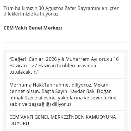
Tüm halkımızın 30 Ağustos Zafer Bayramını en içten
dileklerimizle kutluyoruz.
CEM Vakfı Genel Merkezi
“Değerli Canlar, 2026 yılı Muharrem Ayı orucu 16
Haziran – 27 Haziran tarihleri arasında
tutulacaktır.”
Merhuma Hakk’tan rahmet diliyoruz. Mekanı
cennet olsun. Başta Sayın Haydar Baki Doğan
olmak üzere ailesine, yakınlarına ve sevenlerine
sabır ve başsağlığı diliyoruz.
CEM VAKFI GENEL MERKEZİ’NDEN KAMUOYUNA
DUYURU