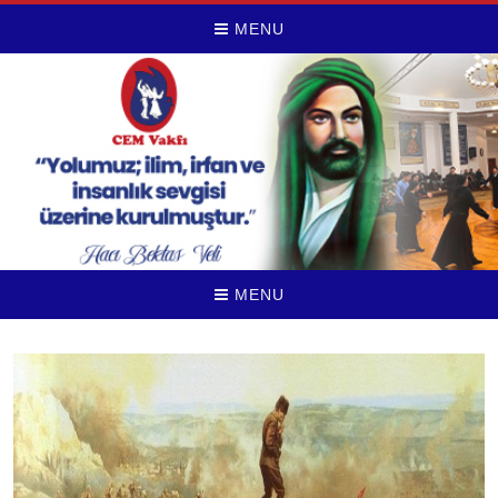
MENU
MENU