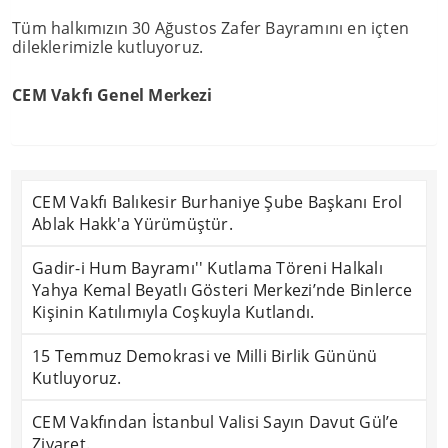
Tüm halkımızın 30 Ağustos Zafer Bayramını en içten
dileklerimizle kutluyoruz.
CEM Vakfı Genel Merkezi
CEM Vakfı Balıkesir Burhaniye Şube Başkanı Erol
Ablak Hakk'a Yürümüştür.
Gadir-i Hum Bayramı'' Kutlama Töreni Halkalı
Yahya Kemal Beyatlı Gösteri Merkezi’nde Binlerce
Kişinin Katılımıyla Coşkuyla Kutlandı.
15 Temmuz Demokrasi ve Milli Birlik Gününü
Kutluyoruz.
CEM Vakfından İstanbul Valisi Sayın Davut Gül’e
Ziyaret.