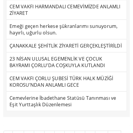
CEM VAKFI HARMANDALI CEMEVİMİZDE ANLAMLI
ZİYARET
Emeği geçen herkese şükranlarımı sunuyorum,
hayırlı, uğurlu olsun.
ÇANAKKALE ŞEHİTLİK ZİYARETİ GERÇEKLEŞTİRİLDİ
23 NİSAN ULUSAL EGEMENLİK VE ÇOCUK
BAYRAMI ÇORLU’DA COŞKUYLA KUTLANDI
CEM VAKFI ÇORLU ŞUBESİ TÜRK HALK MÜZİĞİ
KOROSU’NDAN ANLAMLI GECE
Cemevlerine İbadethane Statüsü Tanınması ve
Eşit Yurttaşlık Düzenlemesi