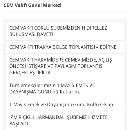
CEM Vakfı Genel Merkezi
CEM VAKFI ÇORLU ŞUBEMİZDEN HIDIRELLEZ
BULUŞMASI DAVETİ
CEM VAKFI TRAKYA BÖLGE TOPLANTISI – EDİRNE
CEM VAKFI HARAMİDERE CEMEVİMİZDE, AÇILIŞ
ÖNCESİ İSTİŞARE VE PAYLAŞIM TOPLANTISI
GERÇEKLEŞTİRİLDİ
Tüm emekçilerimizin 1 MAYIS EMEK VE
DAYANIŞMA GÜNÜ’nü Kutlarım.
1 Mayıs Emek ve Dayanışma Günü Kutlu Olsun
İZMİR ÇİĞLİ HARMANDALI ŞUBEMİZ HİZMETE
BAŞLADI