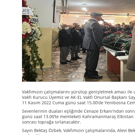
Vakfımızın çalışmalarını yürütüp genişletmek amacı ile 
Vakfı Kurucu Üyemiz ve AK-EL Vakfı Onursal Başkanı Sayın
11 Kasım 2022 Cuma günü saat 15.00’de Yenibosna Cemev
Sevenlerinin duaları eşliğinde Cenaze Erkanı'ndan son
günü saat 13.00’te memleketi Kahramanmaraş Elbistan 
sonrası toprağa sırlanacaktır.
Sayın Bektaş Özbek, Vakfımızın çalışmalarında, Alevi Be