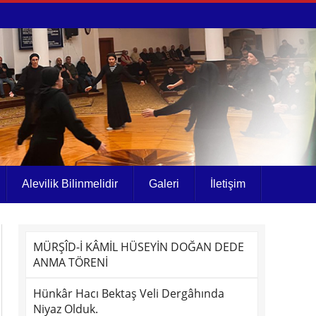
Alevilik Bilinmelidir
Galeri
İletişim
MÜRŞÎD-İ KÂMİL HÜSEYİN DOĞAN DEDE
ANMA TÖRENİ
Hünkâr Hacı Bektaş Veli Dergâhında
Niyaz Olduk.