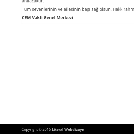
anılacaktır.
Tüm sevenlerinin ve ailesinin başı sağ olsun, Hakk rahm
CEM Vakfı Genel Merkezi
Copyright © 2016
Literal Webdizayn