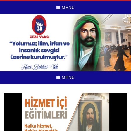
MENU
MENU