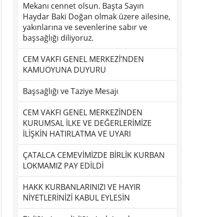
Mekanı cennet olsun. Başta Sayın
Haydar Baki Doğan olmak üzere ailesine,
yakınlarına ve sevenlerine sabır ve
başsağlığı diliyoruz.
CEM VAKFI GENEL MERKEZİ’NDEN
KAMUOYUNA DUYURU
Başsağlığı ve Taziye Mesajı
CEM VAKFI GENEL MERKEZİNDEN
KURUMSAL İLKE VE DEĞERLERİMİZE
İLİŞKİN HATIRLATMA VE UYARI
ÇATALCA CEMEVİMİZDE BİRLİK KURBAN
LOKMAMIZ PAY EDİLDİ
HAKK KURBANLARINIZI VE HAYIR
NİYETLERİNİZİ KABUL EYLESİN