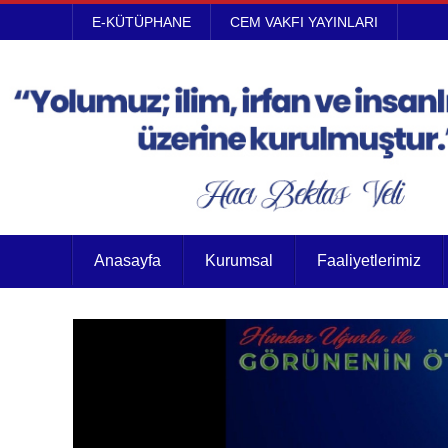
E-KÜTÜPHANE
CEM VAKFI YAYINLARI
Anasayfa
Kurumsal
Faaliyetlerimiz