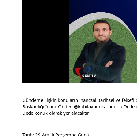
Gündeme ilişkin konuların inançsal, tarihsel ve felsefi b
Başkanlığı İnanç Önderi @kubilayhunkarugurlu Dedeni
Dede konuk olarak yer alacaktır.
Tarih: 29 Aralık Perşembe Günü