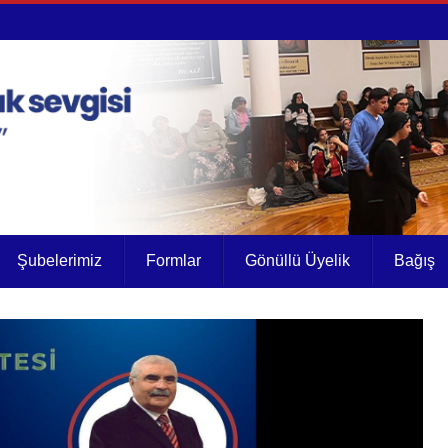
Şubelerimiz
Formlar
Gönüllü Üyelik
Bağış