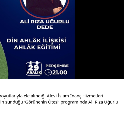
oyutlarıyla ele alındığı Alevi İslam İnanç Hizmetleri 
n sunduğu ‘Görünenin Ötesi’ programında Ali Rıza Uğurlu 