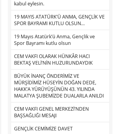
kabul eylesin.
19 MAYIS ATATÜRK’Ü ANMA, GENÇLİK VE
SPOR BAYRAMI KUTLU OLSUN…
19 Mayıs Atatürk’ü Anma, Gençlik ve
Spor Bayramı kutlu olsun
CEM VAKFI OLARAK HÜNKÂR HACI
BEKTAŞ VELİ’NİN HUZURUNDAYDIK
BÜYÜK İNANÇ ÖNDERİMİZ VE
MÜRŞİDİMİZ HÜSEYİN DOĞAN DEDE,
HAKK’A YÜRÜYÜŞÜNÜN 43. YILINDA
MALATYA ŞUBEMİZDE DUALARLA ANILDI
CEM VAKFI GENEL MERKEZİ’NDEN
BAŞSAĞLIĞI MESAJI
GENÇLİK CEMİMİZE DAVET