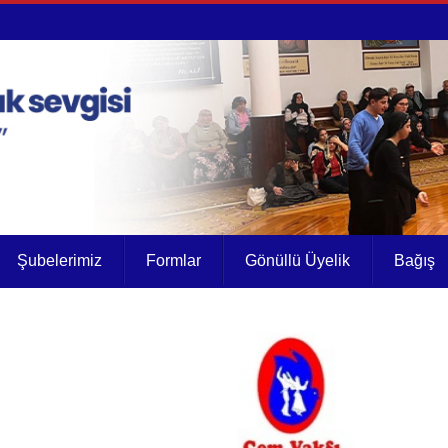
Şubelerimiz
Formlar
Gönüllü Üyelik
Bağış