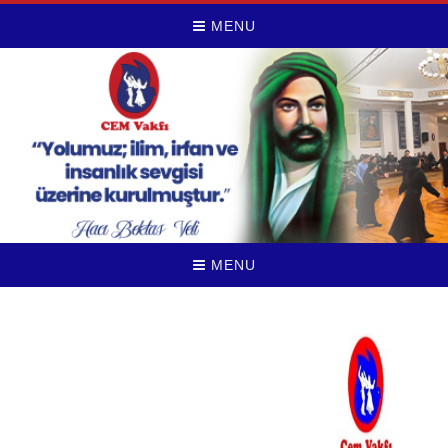
MENU
MENU