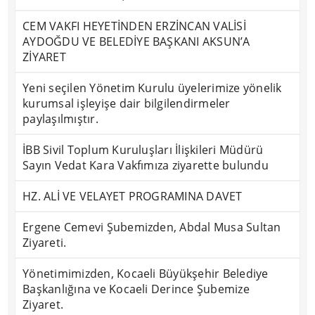
CEM VAKFI HEYETİNDEN ERZİNCAN VALİSİ
AYDOĞDU VE BELEDİYE BAŞKANI AKSUN’A
ZİYARET
Yeni seçilen Yönetim Kurulu üyelerimize yönelik
kurumsal işleyişe dair bilgilendirmeler
paylaşılmıştır.
İBB Sivil Toplum Kuruluşları İlişkileri Müdürü
Sayın Vedat Kara Vakfımıza ziyarette bulundu
HZ. ALİ VE VELAYET PROGRAMINA DAVET
Ergene Cemevi Şubemizden, Abdal Musa Sultan
Ziyareti.
Yönetimimizden, Kocaeli Büyükşehir Belediye
Başkanlığına ve Kocaeli Derince Şubemize
Ziyaret.