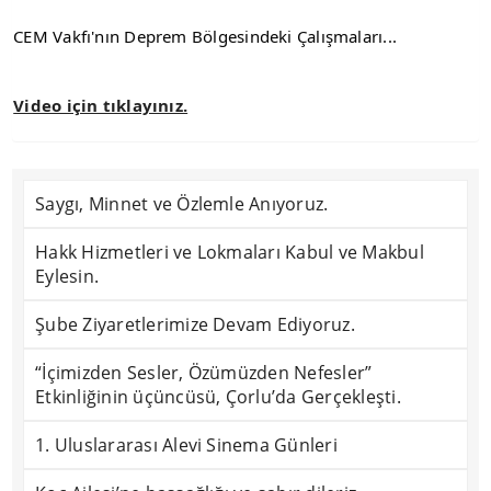
CEM Vakfı'nın Deprem Bölgesindeki Çalışmaları...
Video için tıklayınız.
Saygı, Minnet ve Özlemle Anıyoruz.
Hakk Hizmetleri ve Lokmaları Kabul ve Makbul
Eylesin.
Şube Ziyaretlerimize Devam Ediyoruz.
“İçimizden Sesler, Özümüzden Nefesler”
Etkinliğinin üçüncüsü, Çorlu’da Gerçekleşti.
1. Uluslararası Alevi Sinema Günleri