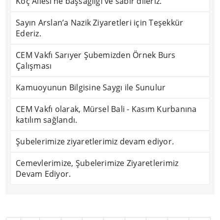
Koç Ailesi’ne başsağlığı ve sabır dileriz.
Sayın Arslan’a Nazik Ziyaretleri için Teşekkür
Ederiz.
CEM Vakfı Sarıyer Şubemizden Örnek Burs
Çalışması
Kamuoyunun Bilgisine Saygı ile Sunulur
CEM Vakfı olarak, Mürsel Bali - Kasım Kurbanına
katılım sağlandı.
Şubelerimize ziyaretlerimiz devam ediyor.
Cemevlerimize, Şubelerimize Ziyaretlerimiz
Devam Ediyor.