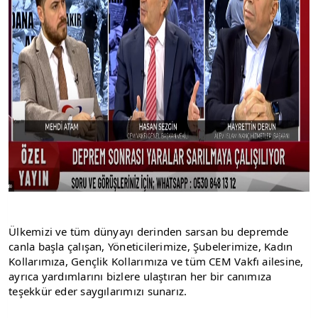
Ülkemizi ve tüm dünyayı derinden sarsan bu depremde 
canla başla çalışan, Yöneticilerimize, Şubelerimize, Kadın 
Kollarımıza, Gençlik Kollarımıza ve tüm CEM Vakfı ailesine, 
ayrıca yardımlarını bizlere ulaştıran her bir canımıza 
teşekkür eder saygılarımızı sunarız.